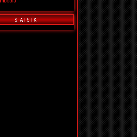
ambodia
STATISTIK