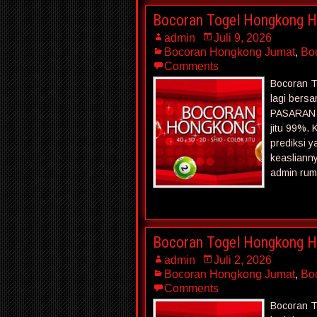
Bocoran Togel Hongkong Ha
admin
Juli 9, 2026
Bocoran Hongkong Jumat
,
Boc
Comments
Bocoran T
lagi bers
PASARAN 
jitu 99%. 
prediksi y
keasliann
admin rum
Bocoran Togel Hongkong Ha
admin
Juli 2, 2026
Bocoran Hongkong Jumat
,
Boc
Comments
Bocoran T