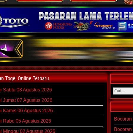
n Togel Online Terbaru
i Sabtu 08 Agustus 2026
i Jumat 07 Agustus 2026
ni Kamis 06 Agustus 2026
Bocoran
ni Rabu 05 Agustus 2026
Bocoran
ni Minggu 02 Agustus 2026