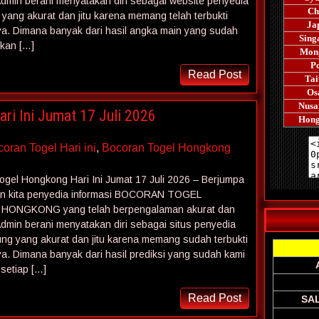
Admin berani menyatakan diri sebagai website penyedia
 yang akurat dan jitu karena memang telah terbukti
ya. Dimana banyak dari hasil angka main yang sudah
skan […]
Read Post
ri Ini Jumat 17 Juli 2026
oran Togel Hari ini
,
Bocoran Togel Hongkong
ogel Hongkong Hari Ini Jumat 17 Juli 2026 – Berjumpa
an kita penyedia informasi BOCORAN TOGEL
HONGKONG yang telah berpengalaman akurat dan
Admin berani menyatakan diri sebagai situs penyedia
ung yang akurat dan jitu karena memang sudah terbukti
ya. Dimana banyak dari hasil prediksi yang sudah kami
setiap […]
Read Post
SA