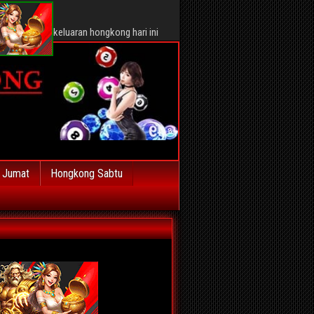
gkong | data keluaran hongkong hari ini
 Jumat
Hongkong Sabtu