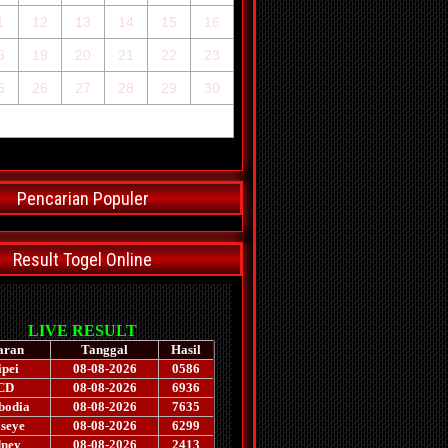
1
12
13
14
15
16
8
19
20
21
22
23
5
26
27
28
29
30
Pencarian Populer
Result Togel Online