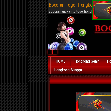
Bocoran Togel Hongkong AKUR
Bocoran angka jitu togel hongkong paling a
HOME
Hongkong Senin
Ho
Hongkong Minggu