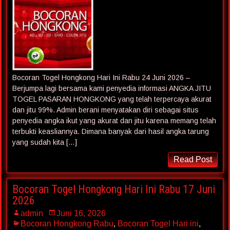
Bocoran Togel Hongkong Hari Ini Rabu 24 Juni 2026 –
Berjumpa lagi bersama kami penyedia informasi ANGKA JITU
TOGEL PASARAN HONGKONG yang telah terpercaya akurat
dan jitu 99%. Admin berani menyatakan diri sebagai situs
penyedia angka ikut yang akurat dan jitu karena memang telah
terbukti keasliannya. Dimana banyak dari hasil angka tarung
yang sudah kita […]
Read Post
Bocoran Togel Hongkong Hari Ini Rabu 17 Juni
2026
admin
Juni 16, 2026
Bocoran Hongkong Rabu
,
Bocoran Togel Hari ini
,