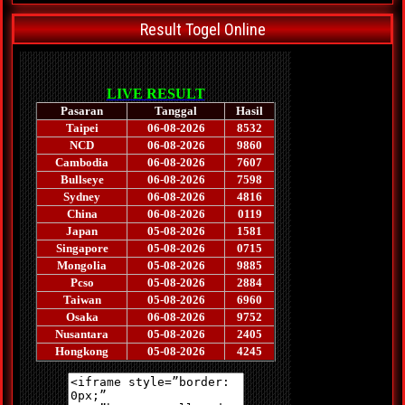
Result Togel Online