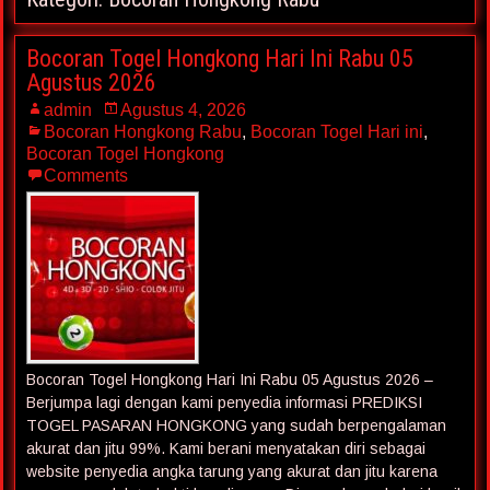
Bocoran Togel Hongkong Hari Ini Rabu 05
Agustus 2026
admin
Agustus 4, 2026
Bocoran Hongkong Rabu
,
Bocoran Togel Hari ini
,
Bocoran Togel Hongkong
Comments
Bocoran Togel Hongkong Hari Ini Rabu 05 Agustus 2026 –
Berjumpa lagi dengan kami penyedia informasi PREDIKSI
TOGEL PASARAN HONGKONG yang sudah berpengalaman
akurat dan jitu 99%. Kami berani menyatakan diri sebagai
website penyedia angka tarung yang akurat dan jitu karena