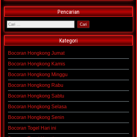
Pencarian
Kategori
Bocoran Hongkong Jumat
Bocoran Hongkong Kamis
Bocoran Hongkong Minggu
Bocoran Hongkong Rabu
Bocoran Hongkong Sabtu
Bocoran Hongkong Selasa
Bocoran Hongkong Senin
Bocoran Togel Hari ini