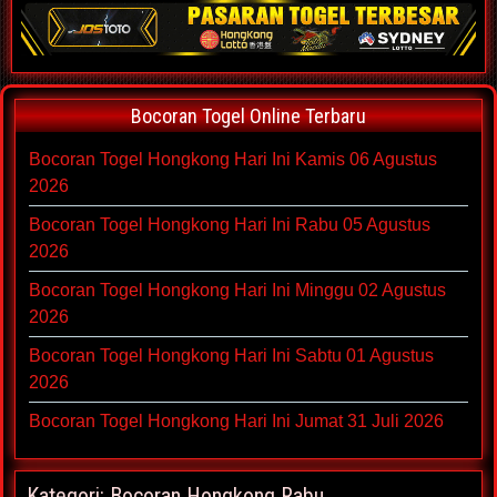
Bocoran Togel Online Terbaru
Bocoran Togel Hongkong Hari Ini Kamis 06 Agustus
2026
Bocoran Togel Hongkong Hari Ini Rabu 05 Agustus
2026
Bocoran Togel Hongkong Hari Ini Minggu 02 Agustus
2026
Bocoran Togel Hongkong Hari Ini Sabtu 01 Agustus
2026
Bocoran Togel Hongkong Hari Ini Jumat 31 Juli 2026
Kategori:
Bocoran Hongkong Rabu