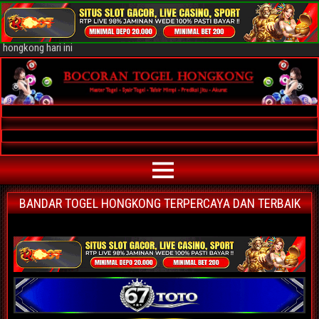
Bocoran Togel Hongkong AKURAT
Bocoran angka jitu togel hongkong paling akurat | prediksi situs agen
bandar togel hongkong terpercaya | nomor main hongkong | data keluaran
hongkong hari ini
BANDAR TOGEL HONGKONG TERPERCAYA DAN TERBAIK