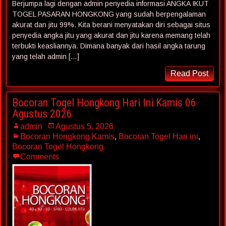
Berjumpa lagi dengan admin penyedia informasi ANGKA IKUT
TOGEL PASARAN HONGKONG yang sudah berpengalaman
akurat dan jitu 99%. Kita berani menyatakan diri sebagai situs
penyedia angka jitu yang akurat dan jitu karena memang telah
terbukti keasliannya. Dimana banyak dari hasil angka tarung
yang telah admin […]
Read Post
Bocoran Togel Hongkong Hari Ini Kamis 06
Agustus 2026
admin
Agustus 5, 2026
Bocoran Hongkong Kamis
,
Bocoran Togel Hari ini
,
Bocoran Togel Hongkong
Comments