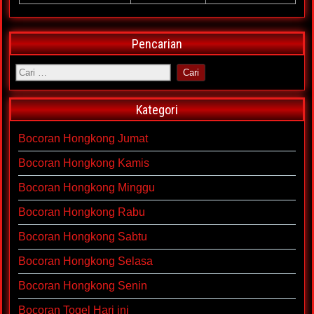
Pencarian
Kategori
Bocoran Hongkong Jumat
Bocoran Hongkong Kamis
Bocoran Hongkong Minggu
Bocoran Hongkong Rabu
Bocoran Hongkong Sabtu
Bocoran Hongkong Selasa
Bocoran Hongkong Senin
Bocoran Togel Hari ini