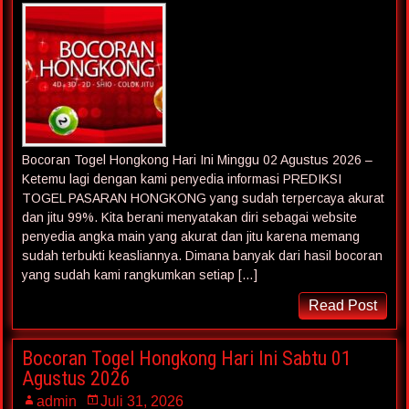
Bocoran Togel Hongkong Hari Ini Minggu 02 Agustus 2026 –
Ketemu lagi dengan kami penyedia informasi PREDIKSI
TOGEL PASARAN HONGKONG yang sudah terpercaya akurat
dan jitu 99%. Kita berani menyatakan diri sebagai website
penyedia angka main yang akurat dan jitu karena memang
sudah terbukti keasliannya. Dimana banyak dari hasil bocoran
yang sudah kami rangkumkan setiap […]
Read Post
Bocoran Togel Hongkong Hari Ini Sabtu 01
Agustus 2026
admin
Juli 31, 2026