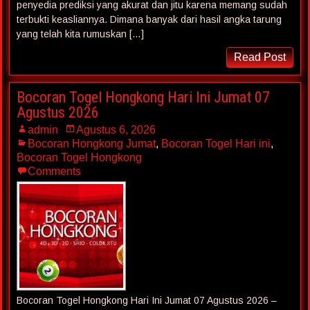
penyedia prediksi yang akurat dan jitu karena memang sudah
terbukti keasliannya. Dimana banyak dari hasil angka tarung
yang telah kita rumuskan […]
Read Post
Bocoran Togel Hongkong Hari Ini Jumat 07
Agustus 2026
admin
Agustus 6, 2026
Bocoran Hongkong Jumat
,
Bocoran Togel Hari ini
,
Bocoran Togel Hongkong
Comments
Bocoran Togel Hongkong Hari Ini Jumat 07 Agustus 2026 –