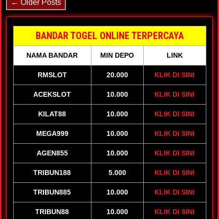
← Older Posts
BANDAR TOGEL ONLINE TERPERCAYA
NAMA BANDAR
MIN DEPO
LINK
RMSLOT
20.000
KLIK DI SINI
ACEKSLOT
10.000
KLIK DI SINI
KILAT88
10.000
KLIK DI SINI
MEGA999
10.000
KLIK DI SINI
AGEN855
10.000
KLIK DI SINI
TRIBUN188
5.000
KLIK DI SINI
TRIBUN885
10.000
KLIK DI SINI
TRIBUN88
10.000
KLIK DI SINI