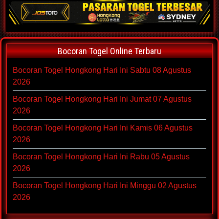
Bocoran Togel Online Terbaru
Bocoran Togel Hongkong Hari Ini Sabtu 08 Agustus
2026
Bocoran Togel Hongkong Hari Ini Jumat 07 Agustus
2026
Bocoran Togel Hongkong Hari Ini Kamis 06 Agustus
2026
Bocoran Togel Hongkong Hari Ini Rabu 05 Agustus
2026
Bocoran Togel Hongkong Hari Ini Minggu 02 Agustus
2026