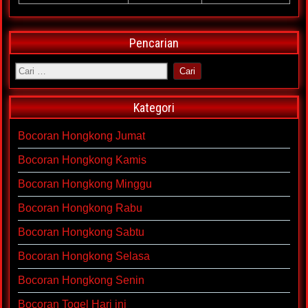
Pencarian
Kategori
Bocoran Hongkong Jumat
Bocoran Hongkong Kamis
Bocoran Hongkong Minggu
Bocoran Hongkong Rabu
Bocoran Hongkong Sabtu
Bocoran Hongkong Selasa
Bocoran Hongkong Senin
Bocoran Togel Hari ini