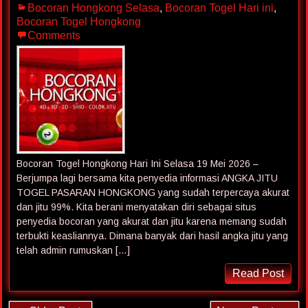
Bocoran Hongkong Selasa
,
Bocoran Togel Hari ini
,
Bocoran Togel Hongkong
Comments
Bocoran Togel Hongkong Hari Ini Selasa 19 Mei 2026 –
Berjumpa lagi bersama kita penyedia informasi ANGKA JITU
TOGEL PASARAN HONGKONG yang sudah terpercaya akurat
dan jitu 99%. Kita berani menyatakan diri sebagai situs
penyedia bocoran yang akurat dan jitu karena memang sudah
terbukti keasliannya. Dimana banyak dari hasil angka jitu yang
telah admin rumuskan […]
Read Post