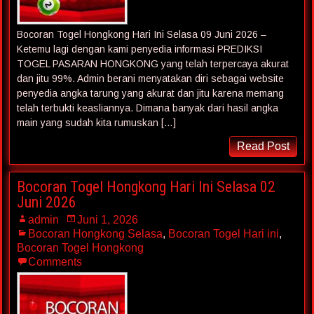
Bocoran Togel Hongkong Hari Ini Selasa 09 Juni 2026 –
Ketemu lagi dengan kami penyedia informasi PREDIKSI
TOGEL PASARAN HONGKONG yang telah terpercaya akurat
dan jitu 99%. Admin berani menyatakan diri sebagai website
penyedia angka tarung yang akurat dan jitu karena memang
telah terbukti keasliannya. Dimana banyak dari hasil angka
main yang sudah kita rumuskan […]
Read Post
Bocoran Togel Hongkong Hari Ini Selasa 02
Juni 2026
admin
Juni 1, 2026
Bocoran Hongkong Selasa
,
Bocoran Togel Hari ini
,
Bocoran Togel Hongkong
Comments