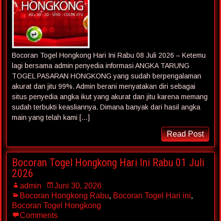
Bocoran Togel Hongkong Hari Ini Rabu 08 Juli 2026 – Ketemu
lagi bersama admin penyedia informasi ANGKA TARUNG
TOGEL PASARAN HONGKONG yang sudah berpengalaman
akurat dan jitu 99%. Admin berani menyatakan diri sebagai
situs penyedia angka ikut yang akurat dan jitu karena memang
sudah terbukti keasliannya. Dimana banyak dari hasil angka
main yang telah kami […]
Read Post
Bocoran Togel Hongkong Hari Ini Rabu 01 Juli
2026
admin
Juni 30, 2026
Bocoran Hongkong Rabu
,
Bocoran Togel Hari ini
,
Bocoran Togel Hongkong
Comments