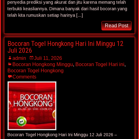
penyedia prediksi yang akurat dan jitu karena memang telah
terbukti keasliannya. Dimana banyak dari hasil bocoran yang
telah kita rumuskan setiap harinya […]
Read Post
Bocoran Togel Hongkong Hari Ini Minggu 12
Juli 2026
admin
Juli 11, 2026
Bocoran Hongkong Minggu
,
Bocoran Togel Hari ini
,
Bocoran Togel Hongkong
Comments
Bocoran Togel Hongkong Hari Ini Minggu 12 Juli 2026 –