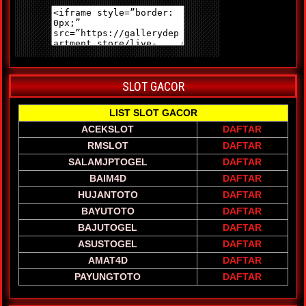
SLOT GACOR
LIST SLOT GACOR
ACEKSLOT
DAFTAR
RMSLOT
DAFTAR
SALAMJPTOGEL
DAFTAR
BAIM4D
DAFTAR
HUJANTOTO
DAFTAR
BAYUTOTO
DAFTAR
BAJUTOGEL
DAFTAR
ASUSTOGEL
DAFTAR
AMAT4D
DAFTAR
PAYUNGTOTO
DAFTAR