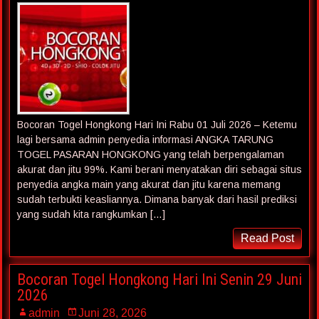
Bocoran Togel Hongkong Hari Ini Rabu 01 Juli 2026 – Ketemu
lagi bersama admin penyedia informasi ANGKA TARUNG
TOGEL PASARAN HONGKONG yang telah berpengalaman
akurat dan jitu 99%. Kami berani menyatakan diri sebagai situs
penyedia angka main yang akurat dan jitu karena memang
sudah terbukti keasliannya. Dimana banyak dari hasil prediksi
yang sudah kita rangkumkan […]
Read Post
Bocoran Togel Hongkong Hari Ini Senin 29 Juni
2026
admin
Juni 28, 2026