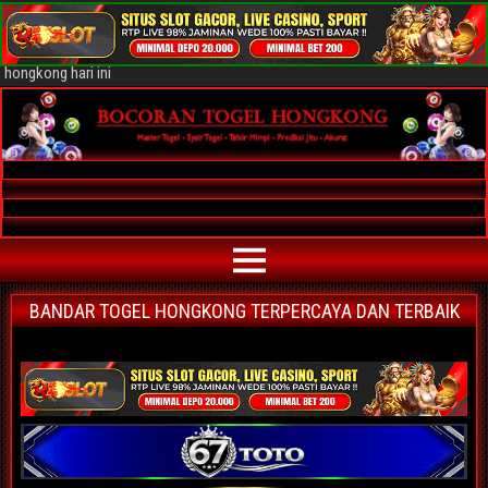
Bocoran Togel Hongkong AKURAT
Bocoran angka jitu togel hongkong paling akurat | prediksi situs agen
bandar togel hongkong terpercaya | nomor main hongkong | data keluaran
hongkong hari ini
BANDAR TOGEL HONGKONG TERPERCAYA DAN TERBAIK