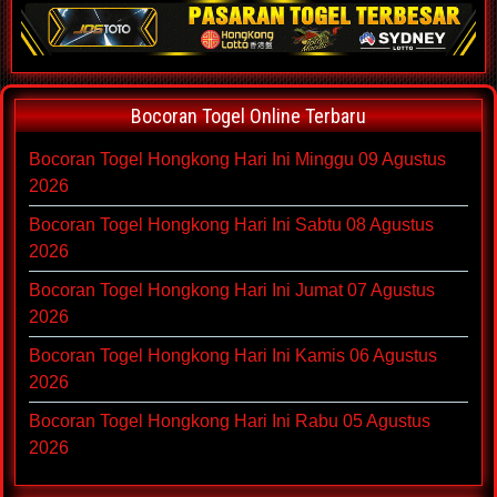
Bocoran Togel Online Terbaru
Bocoran Togel Hongkong Hari Ini Minggu 09 Agustus
2026
Bocoran Togel Hongkong Hari Ini Sabtu 08 Agustus
2026
Bocoran Togel Hongkong Hari Ini Jumat 07 Agustus
2026
Bocoran Togel Hongkong Hari Ini Kamis 06 Agustus
2026
Bocoran Togel Hongkong Hari Ini Rabu 05 Agustus
2026