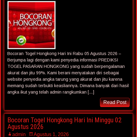
Bocoran Togel Hongkong Hari Ini Rabu 05 Agustus 2026 –
Berjumpa lagi dengan kami penyedia informasi PREDIKSI
TOGEL PASARAN HONGKONG yang sudah berpengalaman
akurat dan jitu 99%. Kami berani menyatakan diri sebagai
website penyedia angka tarung yang akurat dan jitu karena
memang sudah terbukti keasliannya. Dimana banyak dari hasil
angka ikut yang telah admin rangkumkan […]
Read Post
Bocoran Togel Hongkong Hari Ini Minggu 02
Agustus 2026
admin
Agustus 1, 2026