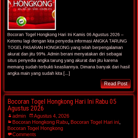
Bocoran Togel Hongkong Hari Ini Kamis 06 Agustus 2026 –
Ketemu lagi dengan kita penyedia informasi ANGKA TARUNG
TOGEL PASARAN HONGKONG yang telah berpengalaman
akurat dan jitu 99%. Admin berani menyatakan diri sebagai
situs penyedia angka tarung yang akurat dan jitu karena
memang sudah terbukti keasliannya. Dimana banyak dari hasil
angka main yang sudah kita […]
Read Post
Bocoran Togel Hongkong Hari Ini Rabu 05
Agustus 2026
admin
Agustus 4, 2026
Bocoran Hongkong Rabu
,
Bocoran Togel Hari ini
,
Bocoran Togel Hongkong
Comments