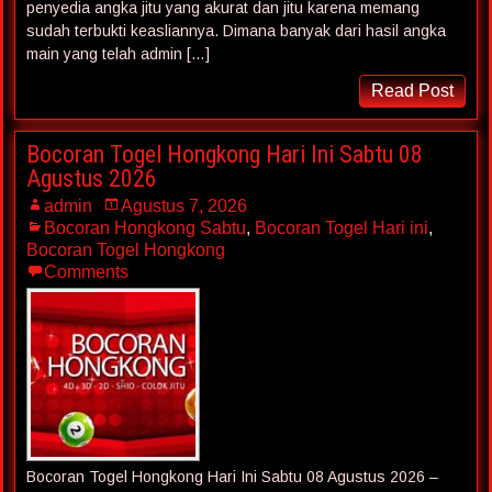
penyedia angka jitu yang akurat dan jitu karena memang
sudah terbukti keasliannya. Dimana banyak dari hasil angka
main yang telah admin […]
Read Post
Bocoran Togel Hongkong Hari Ini Sabtu 08
Agustus 2026
admin
Agustus 7, 2026
Bocoran Hongkong Sabtu
,
Bocoran Togel Hari ini
,
Bocoran Togel Hongkong
Comments
Bocoran Togel Hongkong Hari Ini Sabtu 08 Agustus 2026 –