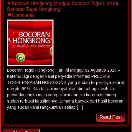
Bocoran Hongkong Minggu
,
Bocoran Togel Hari ini
,
Bocoran Togel Hongkong
Comments
Bocoran Togel Hongkong Hari Ini Minggu 02 Agustus 2026 –
Ketemu lagi dengan kami penyedia informasi PREDIKSI
TOGEL PASARAN HONGKONG yang sudah terpercaya akurat
dan jitu 99%. Kita berani menyatakan diri sebagai website
penyedia angka main yang akurat dan jitu karena memang
sudah terbukti keasliannya. Dimana banyak dari hasil bocoran
yang sudah kami rangkumkan setiap […]
Read Post