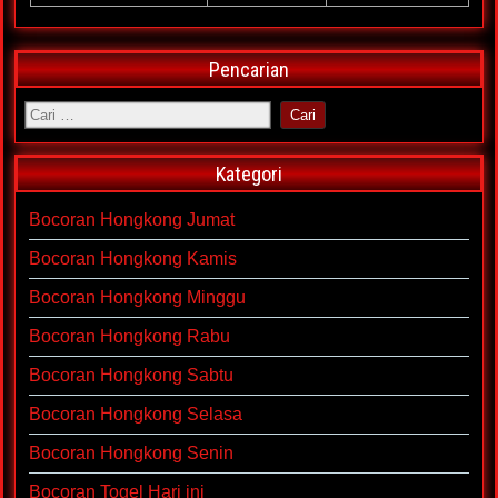
Pencarian
Kategori
Bocoran Hongkong Jumat
Bocoran Hongkong Kamis
Bocoran Hongkong Minggu
Bocoran Hongkong Rabu
Bocoran Hongkong Sabtu
Bocoran Hongkong Selasa
Bocoran Hongkong Senin
Bocoran Togel Hari ini