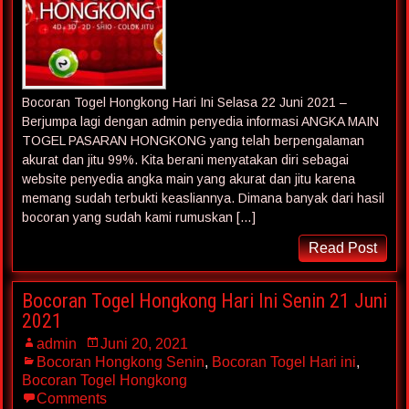
Bocoran Togel Hongkong Hari Ini Selasa 22 Juni 2021 –
Berjumpa lagi dengan admin penyedia informasi ANGKA MAIN
TOGEL PASARAN HONGKONG yang telah berpengalaman
akurat dan jitu 99%. Kita berani menyatakan diri sebagai
website penyedia angka main yang akurat dan jitu karena
memang sudah terbukti keasliannya. Dimana banyak dari hasil
bocoran yang sudah kami rumuskan […]
Read Post
Bocoran Togel Hongkong Hari Ini Senin 21 Juni
2021
admin
Juni 20, 2021
Bocoran Hongkong Senin
,
Bocoran Togel Hari ini
,
Bocoran Togel Hongkong
Comments