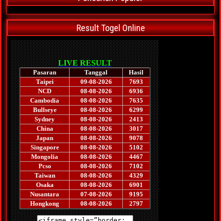
Result Togel Online