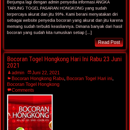
Berjumpa lagi dengan admin penyedia informasi ANGKA
TARUNG TOGEL PASARAN HONGKONG yang sudah
terpercaya akurat dan jitu 99%. Kami berani menyatakan diri
sebagai website penyedia bocoran yang akurat dan jitu karena
memang sudah terbukti keasliannya. Dimana banyak dari hasil
bocoran yang sudah kita rumuskan setiap […]
Read Post
Bocoran Togel Hongkong Hari Ini Rabu 23 Juni
2021
admin
Juni 22, 2021
Bocoran Hongkong Rabu
,
Bocoran Togel Hari ini
,
Bocoran Togel Hongkong
Comments