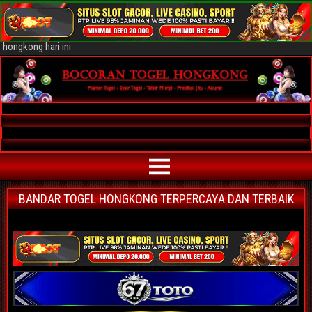
Bocoran Togel Hongkong AKURAT
Bocoran angka jitu togel hongkong paling akurat | prediksi situs agen
bandar togel hongkong terpercaya | nomor main hongkong | data keluaran
hongkong hari ini
BANDAR TOGEL HONGKONG TERPERCAYA DAN TERBAIK