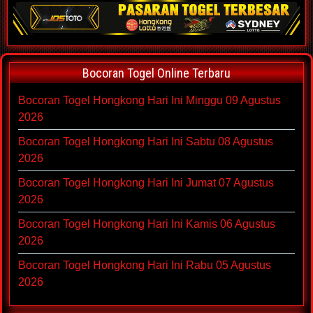
Bocoran Togel Online Terbaru
Bocoran Togel Hongkong Hari Ini Minggu 09 Agustus
2026
Bocoran Togel Hongkong Hari Ini Sabtu 08 Agustus
2026
Bocoran Togel Hongkong Hari Ini Jumat 07 Agustus
2026
Bocoran Togel Hongkong Hari Ini Kamis 06 Agustus
2026
Bocoran Togel Hongkong Hari Ini Rabu 05 Agustus
2026