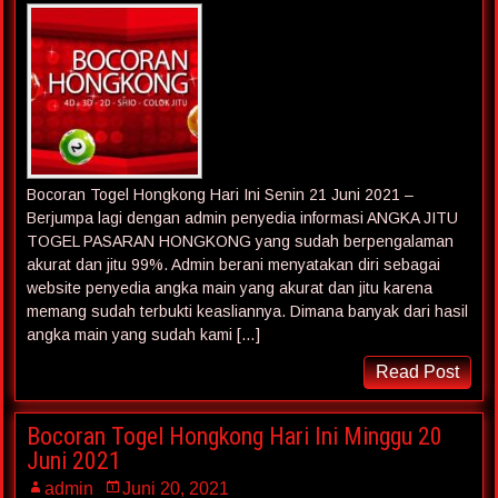
Bocoran Togel Hongkong Hari Ini Senin 21 Juni 2021 –
Berjumpa lagi dengan admin penyedia informasi ANGKA JITU
TOGEL PASARAN HONGKONG yang sudah berpengalaman
akurat dan jitu 99%. Admin berani menyatakan diri sebagai
website penyedia angka main yang akurat dan jitu karena
memang sudah terbukti keasliannya. Dimana banyak dari hasil
angka main yang sudah kami […]
Read Post
Bocoran Togel Hongkong Hari Ini Minggu 20
Juni 2021
admin
Juni 20, 2021