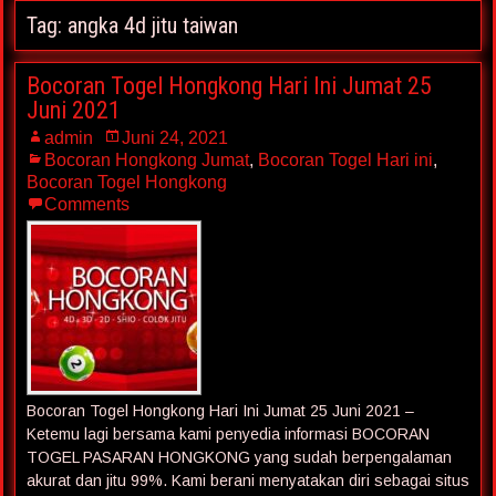
Tag:
angka 4d jitu taiwan
Bocoran Togel Hongkong Hari Ini Jumat 25
Juni 2021
admin
Juni 24, 2021
Bocoran Hongkong Jumat
,
Bocoran Togel Hari ini
,
Bocoran Togel Hongkong
Comments
Bocoran Togel Hongkong Hari Ini Jumat 25 Juni 2021 –
Ketemu lagi bersama kami penyedia informasi BOCORAN
TOGEL PASARAN HONGKONG yang sudah berpengalaman
akurat dan jitu 99%. Kami berani menyatakan diri sebagai situs