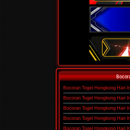
Bocora
Bocoran Togel Hongkong Hari In
Bocoran Togel Hongkong Hari I
Bocoran Togel Hongkong Hari I
Bocoran Togel Hongkong Hari I
Bocoran Togel Hongkong Hari In