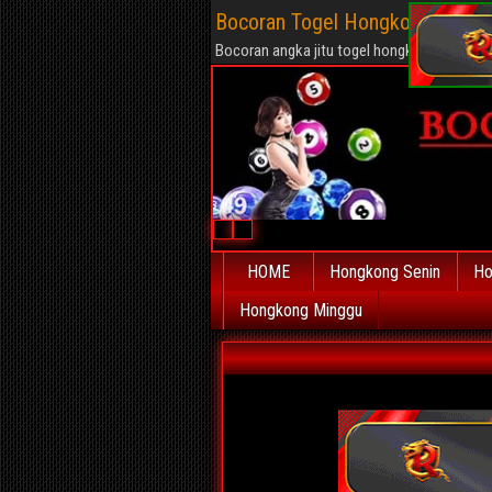
Bocoran Togel Hongkong AKUR
Bocoran angka jitu togel hongkong paling a
HOME
Hongkong Senin
Ho
Hongkong Minggu