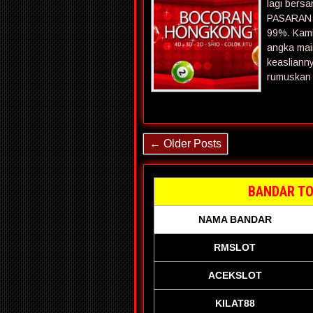
lagi bers
PASARAN H
99%. Kami
angka mai
keasliann
rumuskan 
← Older Posts
BANDAR TO
NAMA BANDAR
RMSLOT
ACEKSLOT
KILAT88