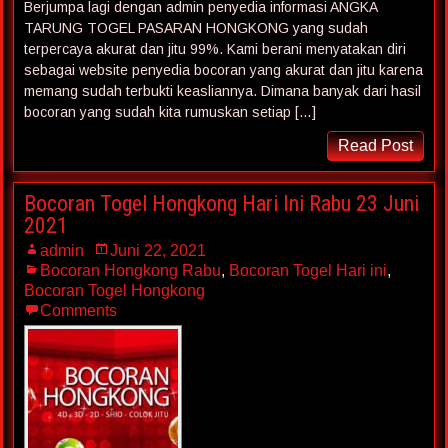
Berjumpa lagi dengan admin penyedia informasi ANGKA
TARUNG TOGEL PASARAN HONGKONG yang sudah
terpercaya akurat dan jitu 99%. Kami berani menyatakan diri
sebagai website penyedia bocoran yang akurat dan jitu karena
memang sudah terbukti keasliannya. Dimana banyak dari hasil
bocoran yang sudah kita rumuskan setiap […]
Read Post
Bocoran Togel Hongkong Hari Ini Rabu 23 Juni
2021
admin
Juni 22, 2021
Bocoran Hongkong Rabu
,
Bocoran Togel Hari ini
,
Bocoran Togel Hongkong
Comments