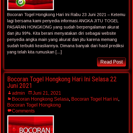
Bocoran Togel Hongkong Hari Ini Rabu 23 Juni 2021 – Ketemu
lagi bersama kami penyedia informasi ANGKA JITU TOGEL
PASARAN HONGKONG yang sudah berpengalaman akurat
dan jitu 99%. Kita berani menyatakan diri sebagai website
penyedia angka main yang akurat dan jitu karena memang
sudah terbukti keasliannya. Dimana banyak dari hasil prediksi
yang telah kita rumuskan […]
Read Post
Bocoran Togel Hongkong Hari Ini Selasa 22
Juni 2021
admin
Juni 21, 2021
Bocoran Hongkong Selasa
,
Bocoran Togel Hari ini
,
Bocoran Togel Hongkong
Comments