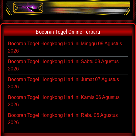
Bocoran Togel Online Terbaru
Bocoran Togel Hongkong Hari Ini Minggu 09 Agustus
2026
Bocoran Togel Hongkong Hari Ini Sabtu 08 Agustus
2026
Bocoran Togel Hongkong Hari Ini Jumat 07 Agustus
2026
Bocoran Togel Hongkong Hari Ini Kamis 06 Agustus
2026
Bocoran Togel Hongkong Hari Ini Rabu 05 Agustus
2026