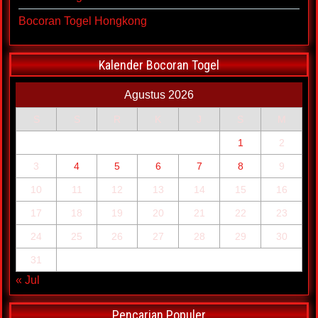
Bocoran Togel Hongkong
Kalender Bocoran Togel
Agustus 2026
S
S
R
K
J
S
M
1
2
3
4
5
6
7
8
9
10
11
12
13
14
15
16
17
18
19
20
21
22
23
24
25
26
27
28
29
30
31
« Jul
Pencarian Populer