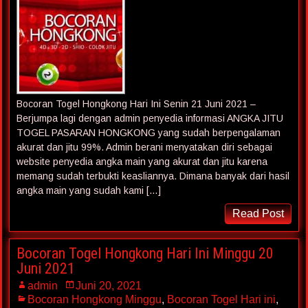
Bocoran Togel Hongkong Hari Ini Senin 21 Juni 2021 –
Berjumpa lagi dengan admin penyedia informasi ANGKA JITU
TOGEL PASARAN HONGKONG yang sudah berpengalaman
akurat dan jitu 99%. Admin berani menyatakan diri sebagai
website penyedia angka main yang akurat dan jitu karena
memang sudah terbukti keasliannya. Dimana banyak dari hasil
angka main yang sudah kami […]
Read Post
Bocoran Togel Hongkong Hari Ini Minggu 20
Juni 2021
admin
Juni 20, 2021
Bocoran Hongkong Minggu
,
Bocoran Togel Hari ini
,