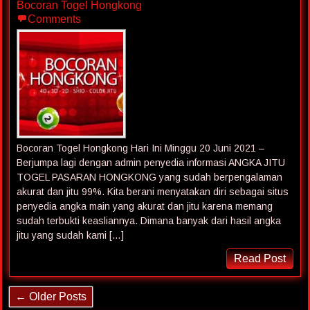
Bocoran Togel Hongkong
Comments
Bocoran Togel Hongkong Hari Ini Minggu 20 Juni 2021 –
Berjumpa lagi dengan admin penyedia informasi ANGKA JITU
TOGEL PASARAN HONGKONG yang sudah berpengalaman
akurat dan jitu 99%. Kita berani menyatakan diri sebagai situs
penyedia angka main yang akurat dan jitu karena memang
sudah terbukti keasliannya. Dimana banyak dari hasil angka
jitu yang sudah kami […]
Read Post
← Older Posts