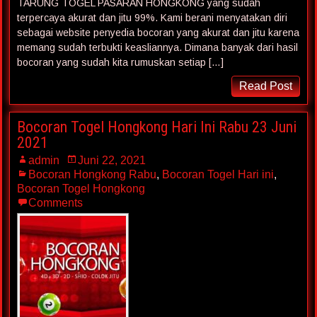
TARUNG TOGEL PASARAN HONGKONG yang sudah
terpercaya akurat dan jitu 99%. Kami berani menyatakan diri
sebagai website penyedia bocoran yang akurat dan jitu karena
memang sudah terbukti keasliannya. Dimana banyak dari hasil
bocoran yang sudah kita rumuskan setiap […]
Read Post
Bocoran Togel Hongkong Hari Ini Rabu 23 Juni
2021
admin
Juni 22, 2021
Bocoran Hongkong Rabu
,
Bocoran Togel Hari ini
,
Bocoran Togel Hongkong
Comments