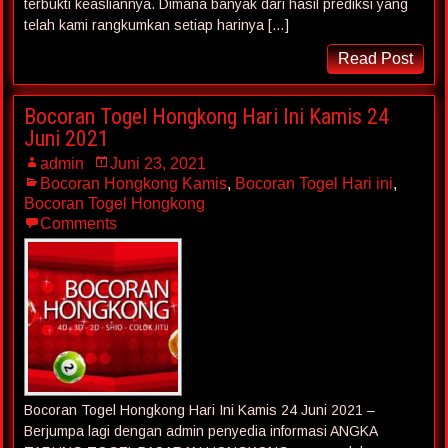
terbukti keasliannya. Dimana banyak dari hasil prediksi yang
telah kami rangkumkan setiap harinya […]
Read Post
Bocoran Togel Hongkong Hari Ini Kamis 24
Juni 2021
admin
Juni 23, 2021
Bocoran Hongkong Kamis
,
Bocoran Togel Hari ini
,
Bocoran Togel Hongkong
Comments
Bocoran Togel Hongkong Hari Ini Kamis 24 Juni 2021 –
Berjumpa lagi dengan admin penyedia informasi ANGKA