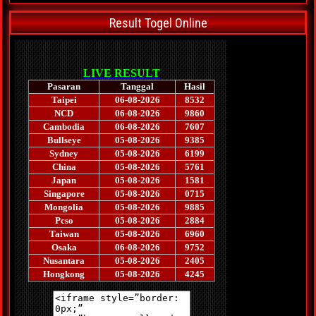
Result Togel Online