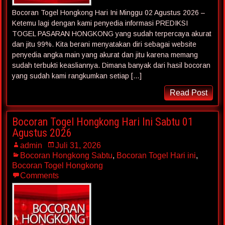
Bocoran Togel Hongkong Hari Ini Minggu 02 Agustus 2026 –
Ketemu lagi dengan kami penyedia informasi PREDIKSI
TOGEL PASARAN HONGKONG yang sudah terpercaya akurat
dan jitu 99%. Kita berani menyatakan diri sebagai website
penyedia angka main yang akurat dan jitu karena memang
sudah terbukti keasliannya. Dimana banyak dari hasil bocoran
yang sudah kami rangkumkan setiap […]
Read Post
Bocoran Togel Hongkong Hari Ini Sabtu 01
Agustus 2026
admin
Juli 31, 2026
Bocoran Hongkong Sabtu
,
Bocoran Togel Hari ini
,
Bocoran Togel Hongkong
Comments