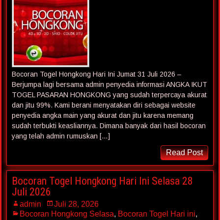
Bocoran Togel Hongkong Hari Ini Jumat 31 Juli 2026 –
Berjumpa lagi bersama admin penyedia informasi ANGKA IKUT
TOGEL PASARAN HONGKONG yang sudah terpercaya akurat
dan jitu 99%. Kami berani menyatakan diri sebagai website
penyedia angka main yang akurat dan jitu karena memang
sudah terbukti keasliannya. Dimana banyak dari hasil bocoran
yang telah admin rumuskan […]
Read Post
Bocoran Togel Hongkong Hari Ini Selasa 28
Juli 2026
admin
Juli 28, 2026
Bocoran Hongkong Selasa
,
Bocoran Togel Hari ini
,