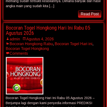
memang sudah terbukti keasliannya. Dimana banyak dari hasil
angka main yang sudah kita […]
Read Post
Bocoran Togel Hongkong Hari Ini Rabu 05
Agustus 2026
admin
Agustus 4, 2026
Bocoran Hongkong Rabu
,
Bocoran Togel Hari ini
,
Bocoran Togel Hongkong
Comments
Bocoran Togel Hongkong Hari Ini Rabu 05 Agustus 2026 –
Berjumpa lagi dengan kami penyedia informasi PREDIKSI