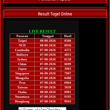
Result Togel Online