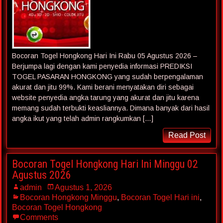
Bocoran Togel Hongkong Hari Ini Rabu 05 Agustus 2026 –
Berjumpa lagi dengan kami penyedia informasi PREDIKSI
TOGEL PASARAN HONGKONG yang sudah berpengalaman
akurat dan jitu 99%. Kami berani menyatakan diri sebagai
website penyedia angka tarung yang akurat dan jitu karena
memang sudah terbukti keasliannya. Dimana banyak dari hasil
angka ikut yang telah admin rangkumkan […]
Read Post
Bocoran Togel Hongkong Hari Ini Minggu 02
Agustus 2026
admin
Agustus 1, 2026
Bocoran Hongkong Minggu
,
Bocoran Togel Hari ini
,
Bocoran Togel Hongkong
Comments