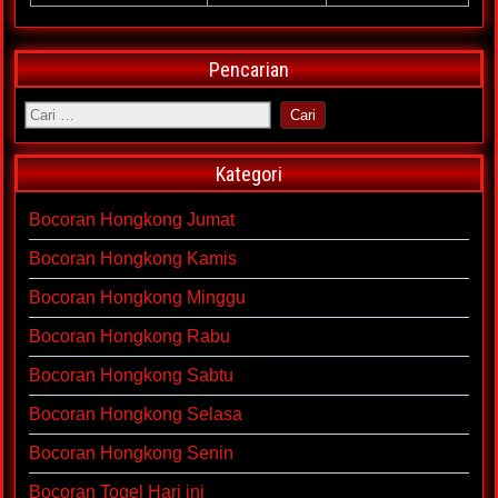
Pencarian
Kategori
Bocoran Hongkong Jumat
Bocoran Hongkong Kamis
Bocoran Hongkong Minggu
Bocoran Hongkong Rabu
Bocoran Hongkong Sabtu
Bocoran Hongkong Selasa
Bocoran Hongkong Senin
Bocoran Togel Hari ini