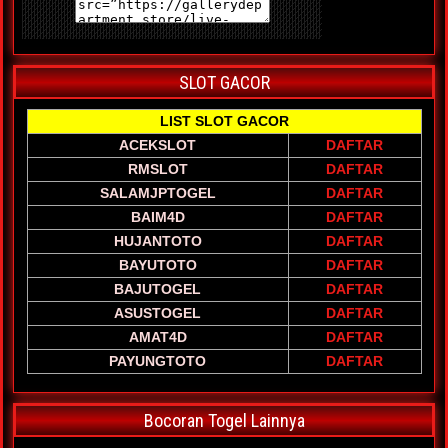
SLOT GACOR
LIST SLOT GACOR
ACEKSLOT
DAFTAR
RMSLOT
DAFTAR
SALAMJPTOGEL
DAFTAR
BAIM4D
DAFTAR
HUJANTOTO
DAFTAR
BAYUTOTO
DAFTAR
BAJUTOGEL
DAFTAR
ASUSTOGEL
DAFTAR
AMAT4D
DAFTAR
PAYUNGTOTO
DAFTAR
Bocoran Togel Lainnya