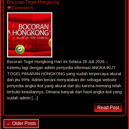
Bocoran Togel Hongkong
Comments
Bocoran Togel Hongkong Hari Ini Selasa 28 Juli 2026 –
Ketemu lagi dengan admin penyedia informasi ANGKA IKUT
TOGEL PASARAN HONGKONG yang sudah terpercaya akurat
dan jitu 99%. Admin berani menyatakan diri sebagai website
penyedia angka ikut yang akurat dan jitu karena memang telah
terbukti keasliannya. Dimana banyak dari hasil angka ikut yang
sudah admin […]
Read Post
← Older Posts