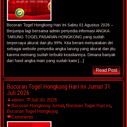
Bocoran Togel Hongkong Hari Ini Sabtu 01 Agustus 2026 –
Berjumpa lagi bersama admin penyedia informasi ANGKA
TARUNG TOGEL PASARAN HONGKONG yang sudah
terpercaya akurat dan jitu 99%. Kita berani menyatakan diri
sebagai website penyedia angka tarung yang akurat dan jitu
karena memang sudah terbukti keasliannya. Dimana banyak
dari hasil angka main yang sudah kami […]
Read Post
Bocoran Togel Hongkong Hari Ini Jumat 31
Juli 2026
admin
Juli 30, 2026
Bocoran Hongkong Jumat
,
Bocoran Togel Hari ini
,
Bocoran Togel Hongkong
Comments