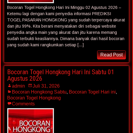
Bocoran Togel Hongkong Hari Ini Minggu 02 Agustus 2026 –
Ketemu lagi dengan kami penyedia informasi PREDIKSI
TOGEL PASARAN HONGKONG yang sudah terpercaya akurat
dan jitu 99%. Kita berani menyatakan diri sebagai website
penyedia angka main yang akurat dan jitu karena memang
sudah terbukti keasliannya. Dimana banyak dari hasil bocoran
yang sudah kami rangkumkan setiap […]
Read Post
Bocoran Togel Hongkong Hari Ini Sabtu 01
Agustus 2026
admin
Juli 31, 2026
Bocoran Hongkong Sabtu
,
Bocoran Togel Hari ini
,
Bocoran Togel Hongkong
Comments