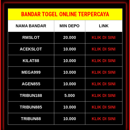
BANDAR TOGEL ONLINE TERPERCAYA
NAMA BANDAR
MIN DEPO
LINK
RMSLOT
20.000
KLIK DI SINI
ACEKSLOT
10.000
KLIK DI SINI
KILAT88
10.000
KLIK DI SINI
MEGA999
10.000
KLIK DI SINI
AGEN855
10.000
KLIK DI SINI
TRIBUN188
5.000
KLIK DI SINI
TRIBUN885
10.000
KLIK DI SINI
TRIBUN88
10.000
KLIK DI SINI