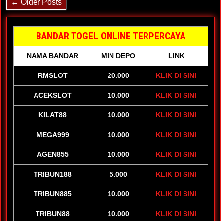
← Older Posts
BANDAR TOGEL ONLINE TERPERCAYA
NAMA BANDAR
MIN DEPO
LINK
RMSLOT
20.000
KLIK DI SINI
ACEKSLOT
10.000
KLIK DI SINI
KILAT88
10.000
KLIK DI SINI
MEGA999
10.000
KLIK DI SINI
AGEN855
10.000
KLIK DI SINI
TRIBUN188
5.000
KLIK DI SINI
TRIBUN885
10.000
KLIK DI SINI
TRIBUN88
10.000
KLIK DI SINI