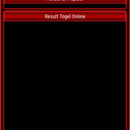
Result Togel Online