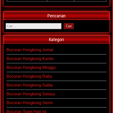
Pencarian
Kategori
Bocoran Hongkong Jumat
Bocoran Hongkong Kamis
Bocoran Hongkong Minggu
Bocoran Hongkong Rabu
Bocoran Hongkong Sabtu
Bocoran Hongkong Selasa
Bocoran Hongkong Senin
Bocoran Togel Hari ini