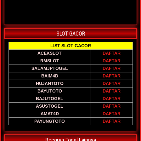
SLOT GACOR
LIST SLOT GACOR
ACEKSLOT
DAFTAR
RMSLOT
DAFTAR
SALAMJPTOGEL
DAFTAR
BAIM4D
DAFTAR
HUJANTOTO
DAFTAR
BAYUTOTO
DAFTAR
BAJUTOGEL
DAFTAR
ASUSTOGEL
DAFTAR
AMAT4D
DAFTAR
PAYUNGTOTO
DAFTAR
Bocoran Togel Lainnya