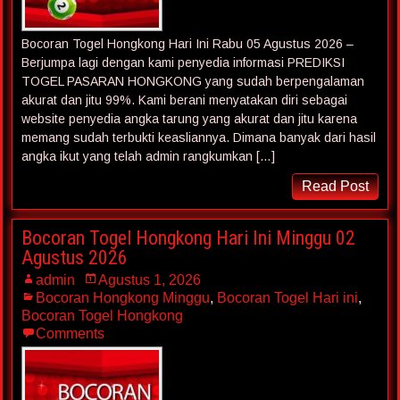
Bocoran Togel Hongkong Hari Ini Rabu 05 Agustus 2026 –
Berjumpa lagi dengan kami penyedia informasi PREDIKSI
TOGEL PASARAN HONGKONG yang sudah berpengalaman
akurat dan jitu 99%. Kami berani menyatakan diri sebagai
website penyedia angka tarung yang akurat dan jitu karena
memang sudah terbukti keasliannya. Dimana banyak dari hasil
angka ikut yang telah admin rangkumkan […]
Read Post
Bocoran Togel Hongkong Hari Ini Minggu 02
Agustus 2026
admin
Agustus 1, 2026
Bocoran Hongkong Minggu
,
Bocoran Togel Hari ini
,
Bocoran Togel Hongkong
Comments