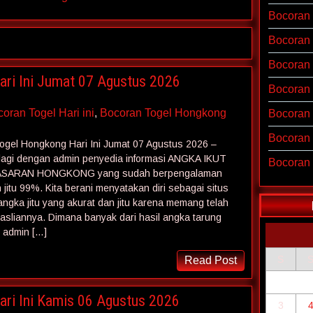
Bocoran
Bocoran
Bocoran
ri Ini Jumat 07 Agustus 2026
Bocoran
oran Togel Hari ini
,
Bocoran Togel Hongkong
Bocoran
Bocoran 
ogel Hongkong Hari Ini Jumat 07 Agustus 2026 –
lagi dengan admin penyedia informasi ANGKA IKUT
Bocoran
SARAN HONGKONG yang sudah berpengalaman
 jitu 99%. Kita berani menyatakan diri sebagai situs
ngka jitu yang akurat dan jitu karena memang telah
easliannya. Dimana banyak dari hasil angka tarung
h admin […]
S
Read Post
ri Ini Kamis 06 Agustus 2026
3