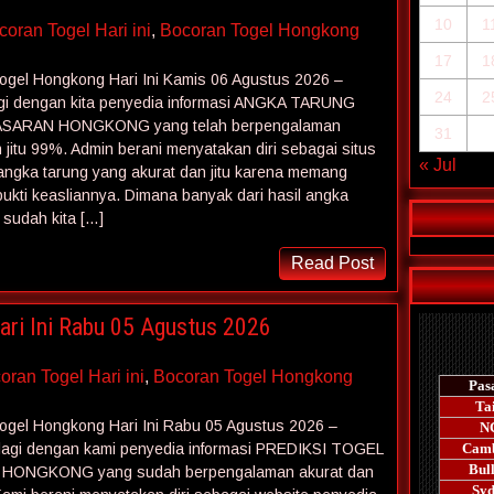
10
1
coran Togel Hari ini
,
Bocoran Togel Hongkong
17
1
ogel Hongkong Hari Ini Kamis 06 Agustus 2026 –
24
2
gi dengan kita penyedia informasi ANGKA TARUNG
SARAN HONGKONG yang telah berpengalaman
31
 jitu 99%. Admin berani menyatakan diri sebagai situs
« Jul
angka tarung yang akurat dan jitu karena memang
ukti keasliannya. Dimana banyak dari hasil angka
 sudah kita […]
Read Post
ri Ini Rabu 05 Agustus 2026
oran Togel Hari ini
,
Bocoran Togel Hongkong
ogel Hongkong Hari Ini Rabu 05 Agustus 2026 –
lagi dengan kami penyedia informasi PREDIKSI TOGEL
HONGKONG yang sudah berpengalaman akurat dan