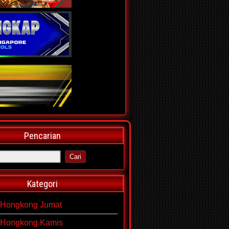
Pencarian
Kategori
 Hongkong Jumat
 Hongkong Kamis