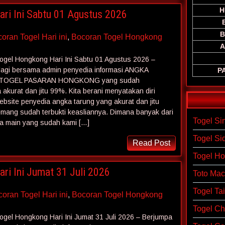
H
ri Ini Sabtu 01 Agustus 2026
B
oran Togel Hari ini
,
Bocoran Togel Hongkong
A
ogel Hongkong Hari Ini Sabtu 01 Agustus 2026 –
lagi bersama admin penyedia informasi ANGKA
P
TOGEL PASARAN HONGKONG yang sudah
 akurat dan jitu 99%. Kita berani menyatakan diri
ebsite penyedia angka tarung yang akurat dan jitu
mang sudah terbukti keasliannya. Dimana banyak dari
Togel Si
ka main yang sudah kami […]
Togel Si
Read Post
Togel H
ri Ini Jumat 31 Juli 2026
Toto Ma
Togel Ta
oran Togel Hari ini
,
Bocoran Togel Hongkong
Togel Ch
ogel Hongkong Hari Ini Jumat 31 Juli 2026 – Berjumpa