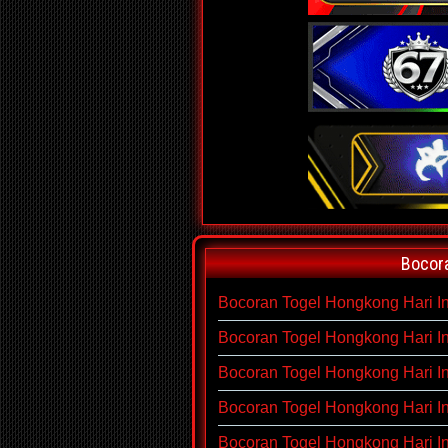
Bocora
Bocoran Togel Hongkong Hari In
Bocoran Togel Hongkong Hari I
Bocoran Togel Hongkong Hari I
Bocoran Togel Hongkong Hari I
Bocoran Togel Hongkong Hari In