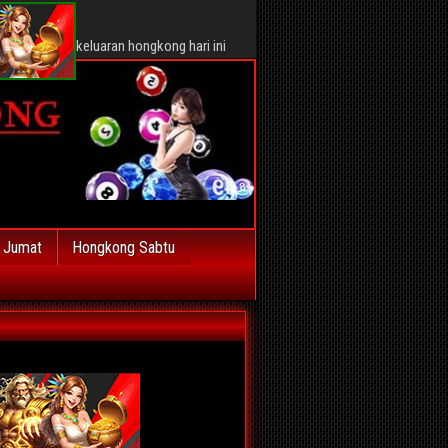
gkong | data keluaran hongkong hari ini
 Jumat
Hongkong Sabtu