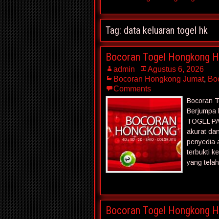
Tag:
data keluaran togel hk
Bocoran Togel Hongkong Ha
admin
Agustus 6, 2026
Bocoran Hongkong Jumat
,
Boc
Comments
Bocoran T
Berjumpa 
TOGEL PA
akurat dan
penyedia a
terbukti k
yang tela
Bocoran Togel Hongkong Ha