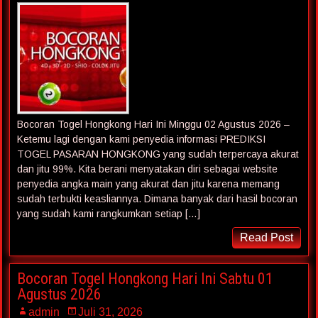
Bocoran Togel Hongkong Hari Ini Minggu 02 Agustus 2026 –
Ketemu lagi dengan kami penyedia informasi PREDIKSI
TOGEL PASARAN HONGKONG yang sudah terpercaya akurat
dan jitu 99%. Kita berani menyatakan diri sebagai website
penyedia angka main yang akurat dan jitu karena memang
sudah terbukti keasliannya. Dimana banyak dari hasil bocoran
yang sudah kami rangkumkan setiap […]
Read Post
Bocoran Togel Hongkong Hari Ini Sabtu 01
Agustus 2026
admin
Juli 31, 2026