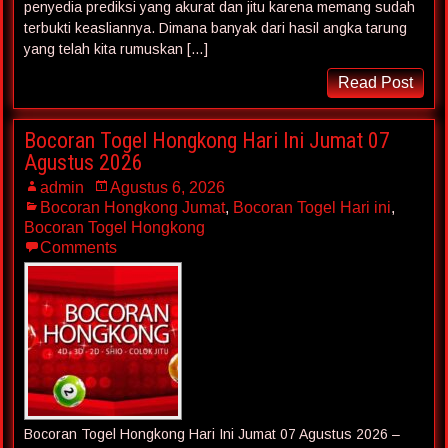
penyedia prediksi yang akurat dan jitu karena memang sudah
terbukti keasliannya. Dimana banyak dari hasil angka tarung
yang telah kita rumuskan […]
Read Post
Bocoran Togel Hongkong Hari Ini Jumat 07
Agustus 2026
admin
Agustus 6, 2026
Bocoran Hongkong Jumat
,
Bocoran Togel Hari ini
,
Bocoran Togel Hongkong
Comments
Bocoran Togel Hongkong Hari Ini Jumat 07 Agustus 2026 –