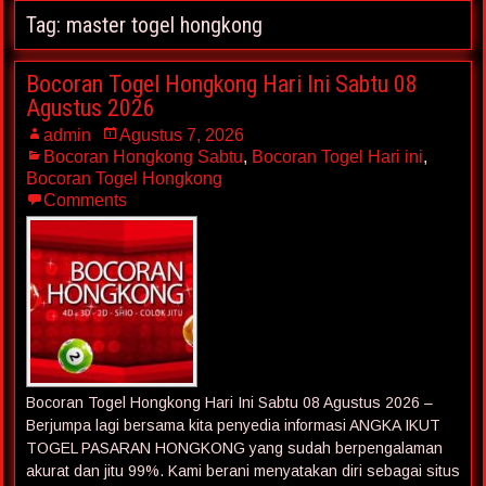
Tag:
master togel hongkong
Bocoran Togel Hongkong Hari Ini Sabtu 08
Agustus 2026
admin
Agustus 7, 2026
Bocoran Hongkong Sabtu
,
Bocoran Togel Hari ini
,
Bocoran Togel Hongkong
Comments
Bocoran Togel Hongkong Hari Ini Sabtu 08 Agustus 2026 –
Berjumpa lagi bersama kita penyedia informasi ANGKA IKUT
TOGEL PASARAN HONGKONG yang sudah berpengalaman
akurat dan jitu 99%. Kami berani menyatakan diri sebagai situs