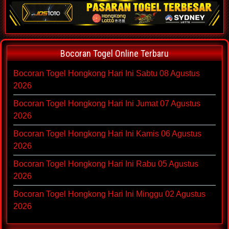
Bocoran Togel Online Terbaru
Bocoran Togel Hongkong Hari Ini Sabtu 08 Agustus
2026
Bocoran Togel Hongkong Hari Ini Jumat 07 Agustus
2026
Bocoran Togel Hongkong Hari Ini Kamis 06 Agustus
2026
Bocoran Togel Hongkong Hari Ini Rabu 05 Agustus
2026
Bocoran Togel Hongkong Hari Ini Minggu 02 Agustus
2026