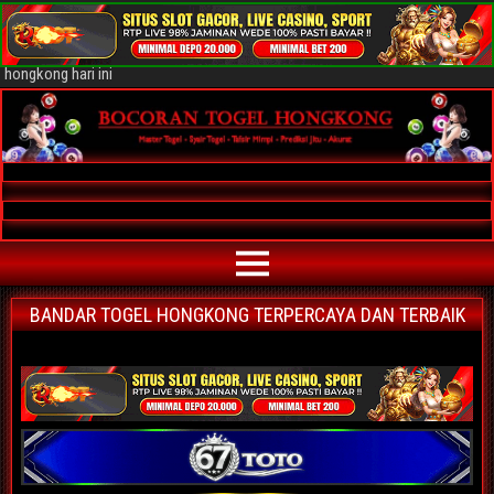
Bocoran Togel Hongkong AKURAT
Bocoran angka jitu togel hongkong paling akurat | prediksi situs agen
bandar togel hongkong terpercaya | nomor main hongkong | data keluaran
hongkong hari ini
BANDAR TOGEL HONGKONG TERPERCAYA DAN TERBAIK