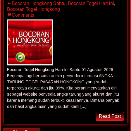
Bocoran Hongkong Sabtu
,
Bocoran Togel Hari ini
,
Bocoran Togel Hongkong
Comments
Bocoran Togel Hongkong Hari Ini Sabtu 01 Agustus 2026 –
Berjumpa lagi bersama admin penyedia informasi ANGKA
TARUNG TOGEL PASARAN HONGKONG yang sudah
terpercaya akurat dan jitu 99%. Kita berani menyatakan diri
sebagai website penyedia angka tarung yang akurat dan jitu
karena memang sudah terbukti keasliannya. Dimana banyak
dari hasil angka main yang sudah kami […]
Read Post