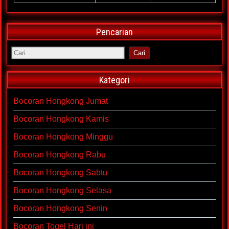
Pencarian
Kategori
Bocoran Hongkong Jumat
Bocoran Hongkong Kamis
Bocoran Hongkong Minggu
Bocoran Hongkong Rabu
Bocoran Hongkong Sabtu
Bocoran Hongkong Selasa
Bocoran Hongkong Senin
Bocoran Togel Hari ini