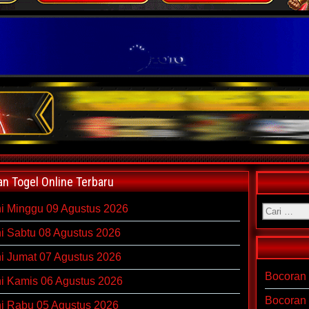
n Togel Online Terbaru
ni Minggu 09 Agustus 2026
i Sabtu 08 Agustus 2026
i Jumat 07 Agustus 2026
Bocoran
ni Kamis 06 Agustus 2026
Bocoran
ni Rabu 05 Agustus 2026