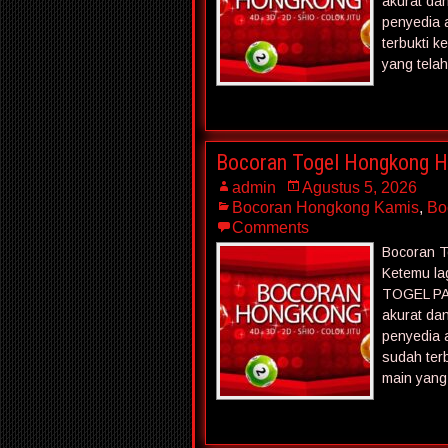
akurat dan
penyedia a
terbukti k
yang tela
Bocoran Togel Hongkong Ha
admin
Agustus 5, 2026
Bocoran Hongkong Kamis
,
Bo
Comments
Bocoran T
Ketemu la
TOGEL PA
akurat dan
penyedia 
sudah terb
main yang