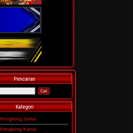
Pencarian
Kategori
 Hongkong Jumat
 Hongkong Kamis