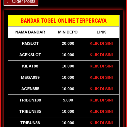
← Older Posts
BANDAR TOGEL ONLINE TERPERCAYA
NAMA BANDAR
MIN DEPO
LINK
RMSLOT
20.000
KLIK DI SINI
ACEKSLOT
10.000
KLIK DI SINI
KILAT88
10.000
KLIK DI SINI
MEGA999
10.000
KLIK DI SINI
AGEN855
10.000
KLIK DI SINI
TRIBUN188
5.000
KLIK DI SINI
TRIBUN885
10.000
KLIK DI SINI
TRIBUN88
10.000
KLIK DI SINI