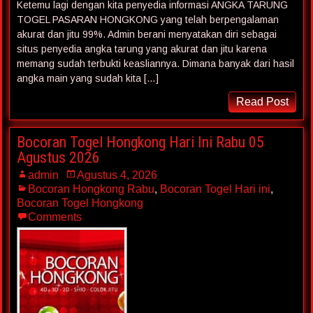
Ketemu lagi dengan kita penyedia informasi ANGKA TARUNG
TOGEL PASARAN HONGKONG yang telah berpengalaman
akurat dan jitu 99%. Admin berani menyatakan diri sebagai
situs penyedia angka tarung yang akurat dan jitu karena
memang sudah terbukti keasliannya. Dimana banyak dari hasil
angka main yang sudah kita […]
Read Post
Bocoran Togel Hongkong Hari Ini Rabu 05
Agustus 2026
admin
Agustus 4, 2026
Bocoran Hongkong Rabu
,
Bocoran Togel Hari ini
,
Bocoran Togel Hongkong
Comments