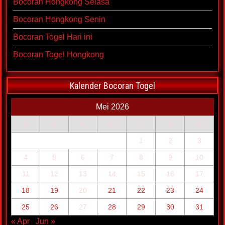
Bocoran Hongkong Selasa
Bocoran Hongkong Senin
Bocoran Togel Hari ini
Bocoran Togel Hongkong
Kalender Bocoran Togel
Mei 2026
S
S
R
K
J
S
M
1
2
3
4
5
6
7
8
9
10
11
12
13
14
15
16
17
18
19
20
21
22
23
24
25
26
27
28
29
30
31
« Apr
Jun »