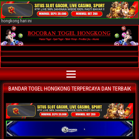
Bocoran Togel Hongkong AKURAT
Bocoran angka jitu togel hongkong paling akurat | prediksi situs agen
bandar togel hongkong terpercaya | nomor main hongkong | data keluaran
hongkong hari ini
BANDAR TOGEL HONGKONG TERPERCAYA DAN TERBAIK