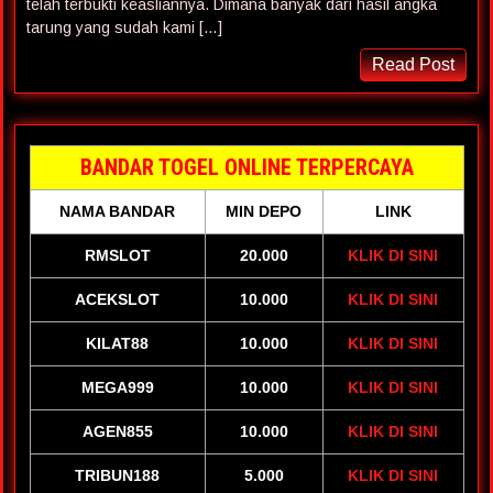
telah terbukti keasliannya. Dimana banyak dari hasil angka
tarung yang sudah kami […]
Read Post
BANDAR TOGEL ONLINE TERPERCAYA
NAMA BANDAR
MIN DEPO
LINK
RMSLOT
20.000
KLIK DI SINI
ACEKSLOT
10.000
KLIK DI SINI
KILAT88
10.000
KLIK DI SINI
MEGA999
10.000
KLIK DI SINI
AGEN855
10.000
KLIK DI SINI
TRIBUN188
5.000
KLIK DI SINI