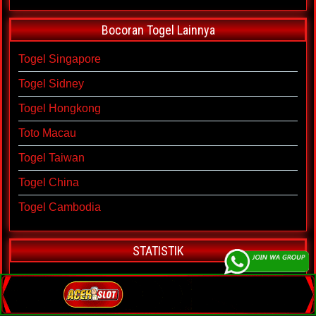
Bocoran Togel Lainnya
Togel Singapore
Togel Sidney
Togel Hongkong
Toto Macau
Togel Taiwan
Togel China
Togel Cambodia
STATISTIK
Bocoran Togel Hongkong AKURAT © 2021