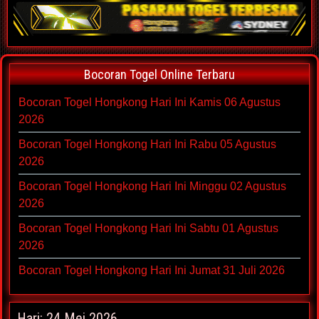
Bocoran Togel Online Terbaru
Bocoran Togel Hongkong Hari Ini Kamis 06 Agustus
2026
Bocoran Togel Hongkong Hari Ini Rabu 05 Agustus
2026
Bocoran Togel Hongkong Hari Ini Minggu 02 Agustus
2026
Bocoran Togel Hongkong Hari Ini Sabtu 01 Agustus
2026
Bocoran Togel Hongkong Hari Ini Jumat 31 Juli 2026
Hari:
24 Mei 2026