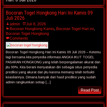
Bocoran Togel Hongkong Hari Ini Kamis 09
Juli 2026
admin
Juli 8, 2026
Bocoran Hongkong Kamis
,
Bocoran Togel Hari ini
,
Bocoran Togel Hongkong
Comments
Bocoran Togel Hongkong Hari Ini Kamis 09 Juli 2026 – Ketemu
lagi bersama kita penyedia informasi ANGKA IKUT TOGEL
PASARAN HONGKONG yang telah berpengalaman akurat dan
jitu 99%. Kita berani menyatakan diri sebagai situs penyedia
prediksi yang akurat dan jitu karena memang telah terbukti
keasliannya. Dimana banyak dari hasil prediksi yang sudah
admin rangkumkan setiap […]
Read Post