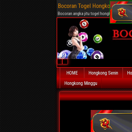
Bocoran Togel Hongkong AKUR
Bocoran angka jitu togel hongkong paling a
HOME
Hongkong Senin
Ho
Hongkong Minggu