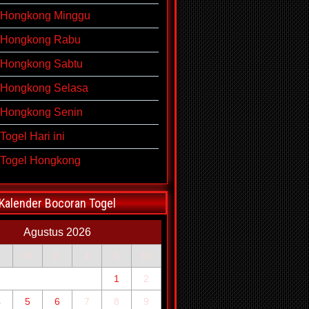
 Hongkong Minggu
 Hongkong Rabu
 Hongkong Sabtu
 Hongkong Selasa
 Hongkong Senin
Togel Hari ini
 Togel Hongkong
Kalender Bocoran Togel
Agustus 2026
S
R
K
J
S
M
1
2
4
5
6
7
8
9