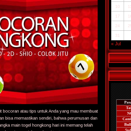
10
1
17
1
24
2
31
« Jul
it bocoran atau tips untuk Anda yang mau membuat
lian bisa memastikan sendiri, bahwa perumusan dan
angka main togel hongkong hari ini memang telah