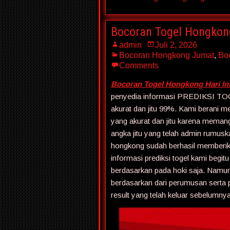
Bocoran Togel Hongkong
admin
Juli 2, 2026
Bocoran Hongkong Jumat
,
Boc
Comments
Bocoran Togel Hongkong Hari Ini
penyedia informasi PREDIKSI 
akurat dan jitu 99%. Kami berani m
yang akurat dan jitu karena memang 
angka jitu yang telah admin rumuska
hongkong sudah berhasil memberi
informasi prediksi togel kami begitu
berdasarkan pada hoki saja. Namun
berdasarkan dari perumusan serta 
result yang telah keluar sebelumnya