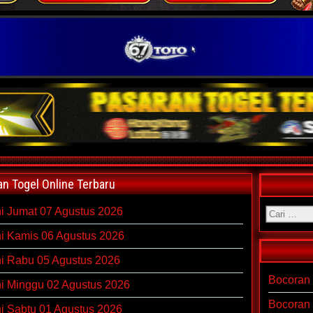
n Togel Online Terbaru
i Jumat 07 Agustus 2026
ni Kamis 06 Agustus 2026
ni Rabu 05 Agustus 2026
Bocoran
ni Minggu 02 Agustus 2026
Bocoran
i Sabtu 01 Agustus 2026