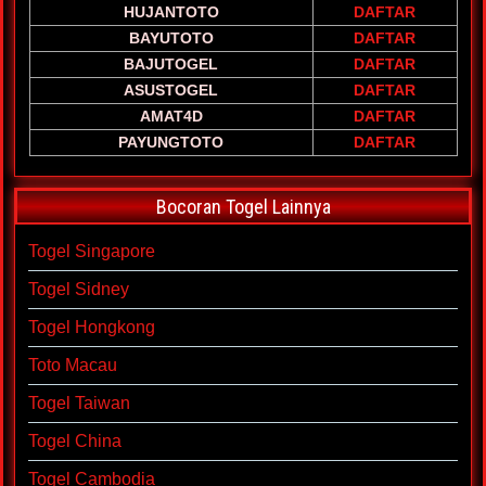
HUJANTOTO
DAFTAR
BAYUTOTO
DAFTAR
BAJUTOGEL
DAFTAR
ASUSTOGEL
DAFTAR
AMAT4D
DAFTAR
PAYUNGTOTO
DAFTAR
Bocoran Togel Lainnya
Togel Singapore
Togel Sidney
Togel Hongkong
Toto Macau
Togel Taiwan
Togel China
Togel Cambodia