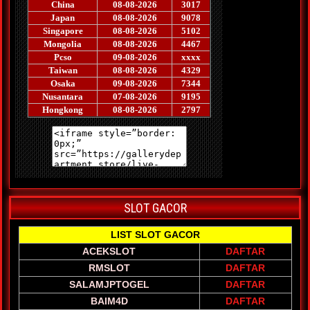
SLOT GACOR
LIST SLOT GACOR
ACEKSLOT
DAFTAR
RMSLOT
DAFTAR
SALAMJPTOGEL
DAFTAR
BAIM4D
DAFTAR