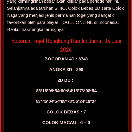
yang kemungkinan besar akan keluar pada periode hari ini.
Selanjutnya ada taruhan SHIO, Colok Bebas 2D serta Colok
Naga yang menjadi jenis permainan togel yang sangat di
favoritkan oleh para player TOGEL ONLINE di Indonesia.
Berikut hasil angka tarungnya :
Bocoran Togel Hongkong Hari Ini Jumat 05 Juni
2026
BOCORAN 4D : 6743
ANGKA 3D : 298
2D BB :
85*18*99*54*80*84*15*73*08*54
83*46*04*54*98*78*56*24*19*24
COLOK BEBAS : 7
COLOK MACAU : 6 – 0