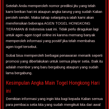
Setelah Anda memperoleh nomor prediksi jitu yang telah
kami berikan hari ini ataupun angka tarung yang sudah Kalian
peroleh sendiri. Maka tahap selanjutnya ialah kami akan
merefensikan beberapa AGEN TOGEL HONGKONG
TERAMAN di Indonesia saat ini. Tidak perlu diragukan lagi
untuk agen-agen togel online ini karena memang banyak
memperoleh informasi yang positif jika telah membahas
agen togel tersebut.
Sobat bisa memperoleh berbagai penawaran menarik seperti
promosi yang diberlakukan untuk semua player setia. Baik itu
adalah member yang baru bergabung ataupun yang sudah
lama bergabung.
Kesimpulan Angka Main Togel Hongkong Hari
ini
Demikian informasi yang ingin kita bagi kepada Kalian semua
para pembaca setia kita yang sudah mengikuti kita dari awal