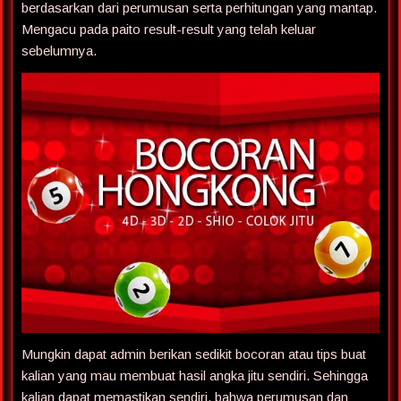
berdasarkan dari perumusan serta perhitungan yang mantap.
Mengacu pada paito result-result yang telah keluar
sebelumnya.
Mungkin dapat admin berikan sedikit bocoran atau tips buat
kalian yang mau membuat hasil angka jitu sendiri. Sehingga
kalian dapat memastikan sendiri, bahwa perumusan dan