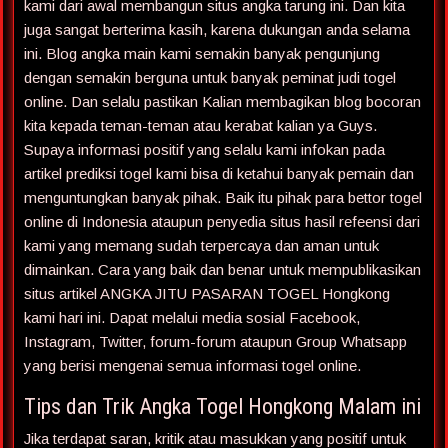
kami dari awal membangun situs angka tarung ini. Dan kita
juga sangat berterima kasih, karena dukungan anda selama
ini. Blog angka main kami semakin banyak pengunjung
dengan semakin berguna untuk banyak peminat judi togel
online. Dan selalu pastikan Kalian membagikan blog bocoran
kita kepada teman-teman atau kerabat kalian ya Guys.
Supaya informasi positif yang selalu kami infokan pada
artikel prediksi togel kami bisa di ketahui banyak pemain dan
menguntungkan banyak pihak. Baik itu pihak para bettor togel
online di Indonesia ataupun penyedia situs hasil refeensi dari
kami yang memang sudah terpercaya dan aman untuk
dimainkan. Cara yang baik dan benar untuk mempublikasikan
situs artikel ANGKA JITU PASARAN TOGEL Hongkong
kami hari ini. Dapat melalui media sosial Facebook,
Instagram, Twitter, forum-forum ataupun Group Whatsapp
yang berisi mengenai semua informasi togel online.
Tips dan Trik Angka Togel Hongkong Malam ini
Jika terdapat saran, kritik atau masukkan yang positif untuk