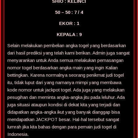
SHIO : KELINCI
50 – 50 : 7 / 4
EKOR : 1
KEPALA : 9
Selain melakukan pembelian angka togel yang berdasarkan
dari hasil prediksi yang telah kami berikan. Admin juga sangat
menyarankan untuk Anda semua melakukan pemasangan
nomor togel berdasarkan angka main yang ingin Kalian
bettingkan. Karena normalnya seorang penikmat judi togel
itu, tidak luput dari yang namanya mimpi yang membawa
kode nomor untuk jackpot togel. Ada juga yang melakukan
pesugihan dan meminta angka-angka jitu pada leluhur. Ada
juga situasi ataupun kondisi di dekat kita yang terjadi dan
didapatkan angka-angka ikut yang banyak dianggap bisa
mendapatkan JACKPOT besar. Hal-hal tersebut sangat
lumrah jika kita bahas dengan para pemain judi togel di
Indonesia.