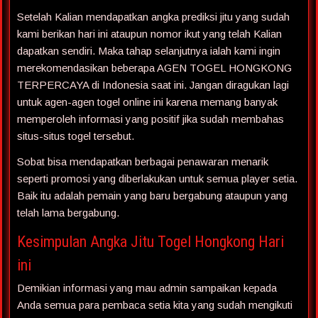
Setelah Kalian mendapatkan angka prediksi jitu yang sudah
kami berikan hari ini ataupun nomor ikut yang telah Kalian
dapatkan sendiri. Maka tahap selanjutnya ialah kami ingin
merekomendasikan beberapa AGEN TOGEL HONGKONG
TERPERCAYA di Indonesia saat ini. Jangan diragukan lagi
untuk agen-agen togel online ini karena memang banyak
memperoleh informasi yang positif jika sudah membahas
situs-situs togel tersebut.
Sobat bisa mendapatkan berbagai penawaran menarik
seperti promosi yang diberlakukan untuk semua player setia.
Baik itu adalah pemain yang baru bergabung ataupun yang
telah lama bergabung.
Kesimpulan Angka Jitu Togel Hongkong Hari
ini
Demikian informasi yang mau admin sampaikan kepada
Anda semua para pembaca setia kita yang sudah mengikuti