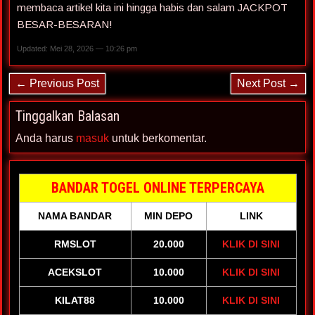
membaca artikel kita ini hingga habis dan salam JACKPOT
BESAR-BESARAN!
Updated: Mei 28, 2026 — 10:26 pm
← Previous Post
Next Post →
Tinggalkan Balasan
Anda harus
masuk
untuk berkomentar.
BANDAR TOGEL ONLINE TERPERCAYA
NAMA BANDAR
MIN DEPO
LINK
RMSLOT
20.000
KLIK DI SINI
ACEKSLOT
10.000
KLIK DI SINI
KILAT88
10.000
KLIK DI SINI