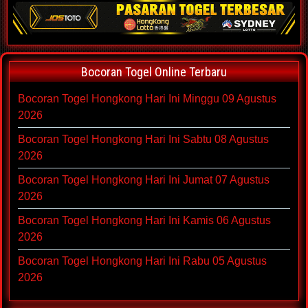
Bocoran Togel Online Terbaru
Bocoran Togel Hongkong Hari Ini Minggu 09 Agustus
2026
Bocoran Togel Hongkong Hari Ini Sabtu 08 Agustus
2026
Bocoran Togel Hongkong Hari Ini Jumat 07 Agustus
2026
Bocoran Togel Hongkong Hari Ini Kamis 06 Agustus
2026
Bocoran Togel Hongkong Hari Ini Rabu 05 Agustus
2026