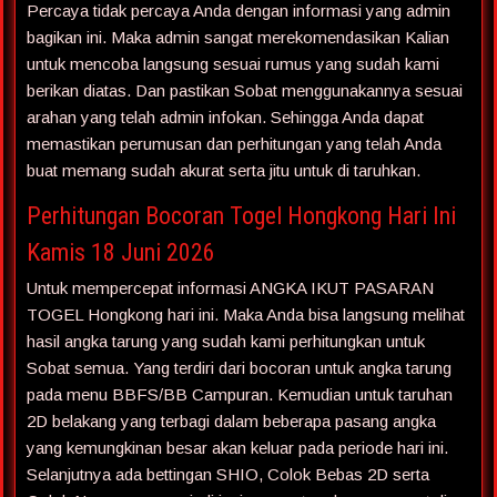
Percaya tidak percaya Anda dengan informasi yang admin
bagikan ini. Maka admin sangat merekomendasikan Kalian
untuk mencoba langsung sesuai rumus yang sudah kami
berikan diatas. Dan pastikan Sobat menggunakannya sesuai
arahan yang telah admin infokan. Sehingga Anda dapat
memastikan perumusan dan perhitungan yang telah Anda
buat memang sudah akurat serta jitu untuk di taruhkan.
Perhitungan Bocoran Togel Hongkong Hari Ini
Kamis 18 Juni 2026
Untuk mempercepat informasi ANGKA IKUT PASARAN
TOGEL Hongkong hari ini. Maka Anda bisa langsung melihat
hasil angka tarung yang sudah kami perhitungkan untuk
Sobat semua. Yang terdiri dari bocoran untuk angka tarung
pada menu BBFS/BB Campuran. Kemudian untuk taruhan
2D belakang yang terbagi dalam beberapa pasang angka
yang kemungkinan besar akan keluar pada periode hari ini.
Selanjutnya ada bettingan SHIO, Colok Bebas 2D serta