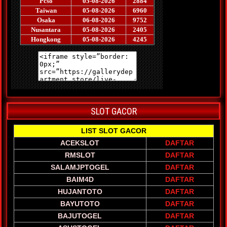
SLOT GACOR
LIST SLOT GACOR
ACEKSLOT
DAFTAR
RMSLOT
DAFTAR
SALAMJPTOGEL
DAFTAR
BAIM4D
DAFTAR
HUJANTOTO
DAFTAR
BAYUTOTO
DAFTAR
BAJUTOGEL
DAFTAR