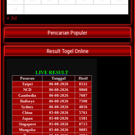
31
« Jul
Pencarian Populer
Result Togel Online