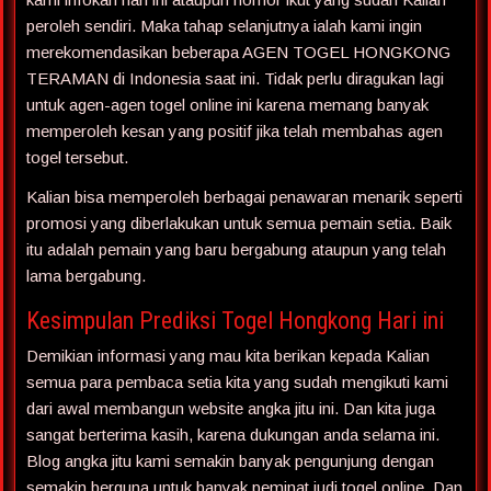
peroleh sendiri. Maka tahap selanjutnya ialah kami ingin
merekomendasikan beberapa AGEN TOGEL HONGKONG
TERAMAN di Indonesia saat ini. Tidak perlu diragukan lagi
untuk agen-agen togel online ini karena memang banyak
memperoleh kesan yang positif jika telah membahas agen
togel tersebut.
Kalian bisa memperoleh berbagai penawaran menarik seperti
promosi yang diberlakukan untuk semua pemain setia. Baik
itu adalah pemain yang baru bergabung ataupun yang telah
lama bergabung.
Kesimpulan Prediksi Togel Hongkong Hari ini
Demikian informasi yang mau kita berikan kepada Kalian
semua para pembaca setia kita yang sudah mengikuti kami
dari awal membangun website angka jitu ini. Dan kita juga
sangat berterima kasih, karena dukungan anda selama ini.
Blog angka jitu kami semakin banyak pengunjung dengan
semakin berguna untuk banyak peminat judi togel online. Dan