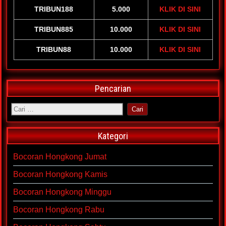
TRIBUN188
5.000
KLIK DI SINI
TRIBUN885
10.000
KLIK DI SINI
TRIBUN88
10.000
KLIK DI SINI
Pencarian
Kategori
Bocoran Hongkong Jumat
Bocoran Hongkong Kamis
Bocoran Hongkong Minggu
Bocoran Hongkong Rabu