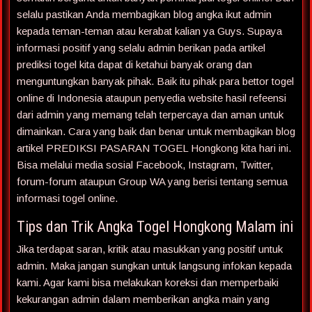
selalu pastikan Anda membagikan blog angka ikut admin
kepada teman-teman atau kerabat kalian ya Guys. Supaya
informasi positif yang selalu admin berikan pada artikel
prediksi togel kita dapat di ketahui banyak orang dan
menguntungkan banyak pihak. Baik itu pihak para bettor togel
online di Indonesia ataupun penyedia website hasil refeensi
dari admin yang memang telah terpercaya dan aman untuk
dimainkan. Cara yang baik dan benar untuk membagikan blog
artikel PREDIKSI PASARAN TOGEL Hongkong kita hari ini.
Bisa melalui media sosial Facebook, Instagram, Twitter,
forum-forum ataupun Group WA yang berisi tentang semua
informasi togel online.
Tips dan Trik Angka Togel Hongkong Malam ini
Jika terdapat saran, kritik atau masukkan yang positif untuk
admin. Maka jangan sungkan untuk langsung infokan kepada
kami. Agar kami bisa melakukan koreksi dan memperbaiki
kekurangan admin dalam memberikan angka main yang