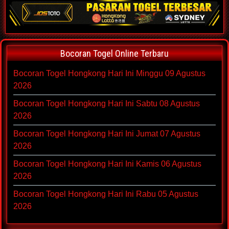
Bocoran Togel Online Terbaru
Bocoran Togel Hongkong Hari Ini Minggu 09 Agustus
2026
Bocoran Togel Hongkong Hari Ini Sabtu 08 Agustus
2026
Bocoran Togel Hongkong Hari Ini Jumat 07 Agustus
2026
Bocoran Togel Hongkong Hari Ini Kamis 06 Agustus
2026
Bocoran Togel Hongkong Hari Ini Rabu 05 Agustus
2026