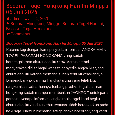
Bocoran Togel Hongkong Hari Ini Minggu
05 Juli 2026
admin
Juli 4, 2026
Bocoran Hongkong Minggu
,
Bocoran Togel Hari ini
,
Bocoran Togel Hongkong
Comments
Bocoran Togel Hongkong Hari Ini Minggu 05 Juli 2026
–
Ketemu lagi dengan kami penyedia informasi ANGKA MAIN
TOGEL PASARAN HONGKONG yang sudah
berpengalaman akurat dan jitu 99%. Admin berani
menyatakan diri sebagai website penyedia angka ikut yang
akurat dan jitu karena memang sudah terbukti keasliannya.
Dimana banyak dari hasil angka tarung yang telah kita
rangkumkan setiap harinya tentang prediksi togel pasaran
hongkong sudah mampu memberikan JACKPOT untuk para
pemain. Kenapa informasi angka main togel kami begitu
akurat dan jitu? Hal tersebut tentunya tidak berdasarkan pada
hoki saja. Namun memang setiap angka bocoran yang kami