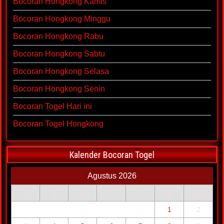
Bocoran Hongkong Kamis
Bocoran Hongkong Minggu
Bocoran Hongkong Rabu
Bocoran Hongkong Sabtu
Bocoran Hongkong Selasa
Bocoran Hongkong Senin
Bocoran Togel Hari ini
Bocoran Togel Hongkong
Kalender Bocoran Togel
Agustus 2026
S
S
R
K
J
S
M
1
2