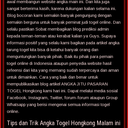
awal membangun website angka main ini. Dan kita juga
sangat berterima kasih, karena dukungan kalian selama ini.
Blog bocoran kami semakin banyak pengunjung dengan
semakin berguna untuk banyak peminat judi togel online. Dan
selalu pastikan Sobat membagikan blog prediksi admin
kepada teman-teman atau kerabat kalian ya Guys. Supaya
informasi positif yang selalu kami bagikan pada artikel angka
tarung togel kita bisa di ketahui banyak orang dan
menguntungkan banyak pihak. Baik itu pihak para pemain
togel online di Indonesia ataupun penyedia website hasil
refeensi dari kita yang memang sudah terpercaya dan aman
untuk dimainkan. Cara yang baik dan benar untuk
mempublikasikan blog artikel ANGKA JITU PASARAN
TOGEL Hongkong kami hari ini. Dapat melalui media sosial
Facebook, Instagram, Twitter, forum-forum ataupun Group
Whatsapp yang berisi mengenai semua informasi togel
online.
Tips dan Trik Angka Togel Hongkong Malam ini