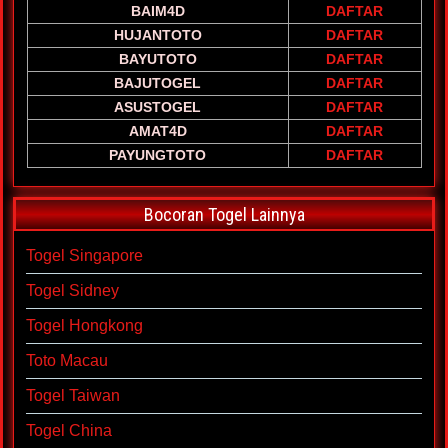
BAIM4D
DAFTAR
HUJANTOTO
DAFTAR
BAYUTOTO
DAFTAR
BAJUTOGEL
DAFTAR
ASUSTOGEL
DAFTAR
AMAT4D
DAFTAR
PAYUNGTOTO
DAFTAR
Bocoran Togel Lainnya
Togel Singapore
Togel Sidney
Togel Hongkong
Toto Macau
Togel Taiwan
Togel China