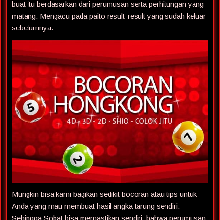
buat itu berdasarkan dari perumusan serta perhitungan yang
matang. Mengacu pada paito result-result yang sudah keluar
sebelumnya.
Mungkin bisa kami bagikan sedikit bocoran atau tips untuk
Anda yang mau membuat hasil angka tarung sendiri.
Sehingga Sobat bisa memastikan sendiri, bahwa perumusan