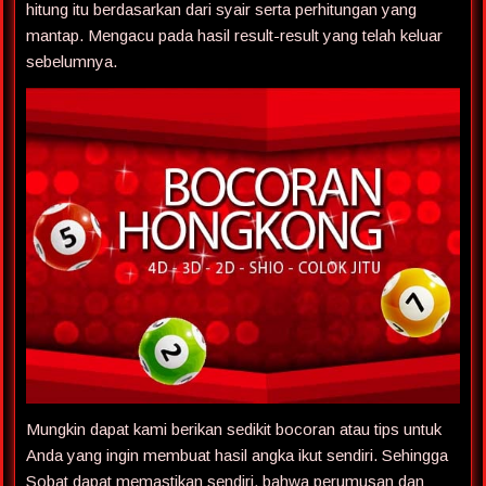
hitung itu berdasarkan dari syair serta perhitungan yang
mantap. Mengacu pada hasil result-result yang telah keluar
sebelumnya.
Mungkin dapat kami berikan sedikit bocoran atau tips untuk
Anda yang ingin membuat hasil angka ikut sendiri. Sehingga
Sobat dapat memastikan sendiri, bahwa perumusan dan