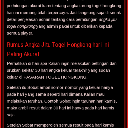
perhitungan akurat kami tentang angka tarung togel hongkong
hari ini memang telah terpercaya. Jadi langsung saja di simak
detail penjelasan admin tentang cara perhitungan
angka jitu
togel hongkong
yang admin pakai untuk diberikan kepada
semua player.
Rumus Angka Jitu Togel Hongkong hari ini
Paling Akurat
Perhatikan di hari apa Kalian ingin melakukan bettingan dan
urutkan sekitar 30 hari angka keluar terakhir yang sudah
keluar di PASARAN TOGEL HONGKONG.
Setelah itu Sobat ambil nomor-nomor yang keluar hanya
pada hari yang sama seperti hari dimana Kalian mau
melakukan taruhan. Contoh Sobat ingin taruhan hari kamis,
maka ambil result dalam 30 hari ini hanya pada hari kamis
saja.
Setelah Sobat memperoleh semua result pada hari kamis