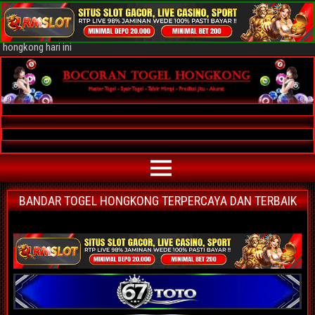
Bocoran Togel Hongkong AKURAT
Bocoran angka jitu togel hongkong paling akurat | prediksi situs agen
bandar togel hongkong terpercaya | nomor main hongkong | data keluaran
hongkong hari ini
BANDAR TOGEL HONGKONG TERPERCAYA DAN TERBAIK