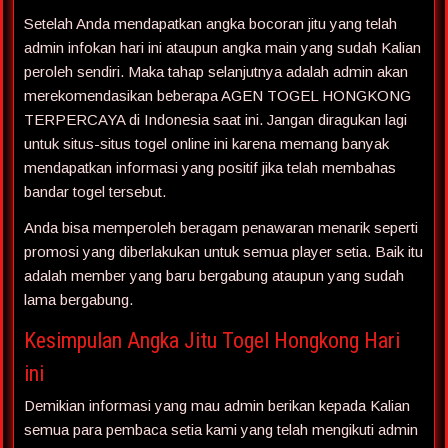
Setelah Anda mendapatkan angka bocoran jitu yang telah
admin infokan hari ini ataupun angka main yang sudah Kalian
peroleh sendiri. Maka tahap selanjutnya adalah admin akan
merekomendasikan beberapa AGEN TOGEL HONGKONG
TERPERCAYA di Indonesia saat ini. Jangan diragukan lagi
untuk situs-situs togel online ini karena memang banyak
mendapatkan informasi yang positif jika telah membahas
bandar togel tersebut.
Anda bisa memperoleh beragam penawaran menarik seperti
promosi yang diberlakukan untuk semua player setia. Baik itu
adalah member yang baru bergabung ataupun yang sudah
lama bergabung.
Kesimpulan Angka Jitu Togel Hongkong Hari
ini
Demikian informasi yang mau admin berikan kepada Kalian
semua para pembaca setia kami yang telah mengikuti admin