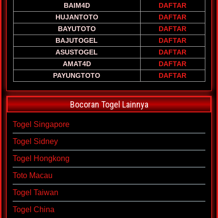
BAIM4D
DAFTAR
HUJANTOTO
DAFTAR
BAYUTOTO
DAFTAR
BAJUTOGEL
DAFTAR
ASUSTOGEL
DAFTAR
AMAT4D
DAFTAR
PAYUNGTOTO
DAFTAR
Bocoran Togel Lainnya
Togel Singapore
Togel Sidney
Togel Hongkong
Toto Macau
Togel Taiwan
Togel China