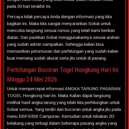
pada 30 hari terakhir ini.
Percaya tidak percaya Anda dengan informasi yang kita
bagikan ini. Maka kita sangat menyarankan Sobat untuk
mencoba langsung sesuai rumus yang telah kami berikan
diatas. Dan pastikan Sobat menggunakannya sesuai arahan
yang sudah admin sampaikan. Sehingga kalian bisa
memastikan perumusan dan perhitungan yang sudah kalian
buat memang sudah akurat serta jitu untuk di pasang.
Perhitungan Bocoran Togel Hongkong Hari Ini
Minggu 24 Mei 2026
Untuk mempercepat informasi ANGKA TARUNG PASARAN
TOGEL Hongkong hari ini. Maka Kalian dapat langsung
melihat hasil angka tarung yang telah kita perhitungkan untuk
Sobat semua. Yang terdiri dari bocoran untuk angka jitu pada
menu BBFS/BB Campuran. Kemudian untuk tebakan 2D
belakang yang terbagi dalam beberapa pasang angka yang