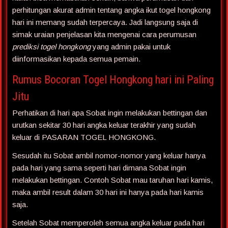
perhitungan akurat admin tentang angka ikut togel hongkong
hari ini memang sudah terpercaya. Jadi langsung saja di
simak uraian penjelasan kita mengenai cara perumusan
prediksi togel hongkong
yang admin pakai untuk
diinformasikan kepada semua pemain.
Rumus Bocoran Togel Hongkong hari ini Paling
Jitu
Perhatikan di hari apa Sobat ingin melakukan bettingan dan
urutkan sekitar 30 hari angka keluar terakhir yang sudah
keluar di PASARAN TOGEL HONGKONG.
Sesudah itu Sobat ambil nomor-nomor yang keluar hanya
pada hari yang sama seperti hari dimana Sobat ingin
melakukan bettingan. Contoh Sobat mau taruhan hari kamis,
maka ambil result dalam 30 hari ini hanya pada hari kamis
saja.
Setelah Sobat memperoleh semua angka keluar pada hari