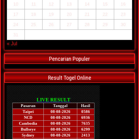
10
11
12
13
14
15
16
17
18
19
20
21
22
23
24
25
26
27
28
29
30
31
« Jul
Pencarian Populer
Result Togel Online