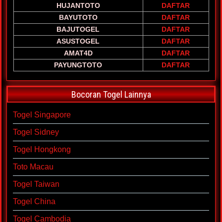
HUJANTOTO
DAFTAR
BAYUTOTO
DAFTAR
BAJUTOGEL
DAFTAR
ASUSTOGEL
DAFTAR
AMAT4D
DAFTAR
PAYUNGTOTO
DAFTAR
Bocoran Togel Lainnya
Togel Singapore
Togel Sidney
Togel Hongkong
Toto Macau
Togel Taiwan
Togel China
Togel Cambodia