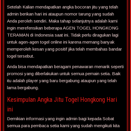
Setelah Kalian mendapatkan angka bocoran jitu yang telah
admin berikan hari ini ataupun nomor tarung yang sudah
Anda peroleh sendiri. Maka tahap selanjutnya adalah kami
ingin merefensikan beberapa AGEN TOGEL HONGKONG
TERAMAN di Indonesia saat ini. Tidak perlu diragukan lagi
untuk agen-agen togel online ini karena memang banyak
memperoleh kesan yang positif jika telah membahas bandar
togel tersebut.
Anda bisa mendapatkan beragam penawaran menarik seperti
promosi yang diberlakukan untuk semua pemain setia. Baik
itu adalah player yang baru bergabung ataupun yang telah
lama bergabung.
Kesimpulan Angka Jitu Togel Hongkong Hari
ini
Demikian informasi yang ingin admin bagi kepada Sobat
semua para pembaca setia kami yang sudah mengikuti kita