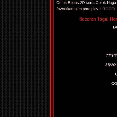
Colok Bebas 2D serta Colok Naga y
favoritkan oleh para player TOGEL 
Bocoran Togel Hon
B
77*94*
35*20*
CO