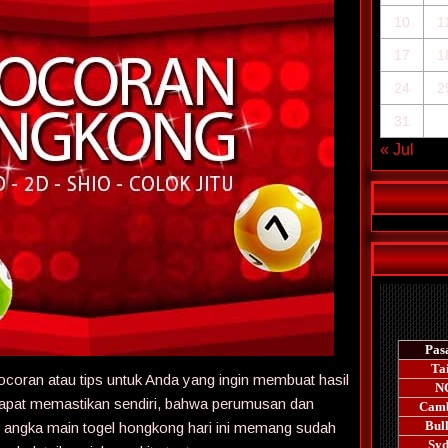
10
1
17
1
24
2
31
« Jul
bocoran atau tips untuk Anda yang ingin membuat hasil
n dapat memastikan sendiri, bahwa perumusan dan
 angka main togel hongkong hari ini memang sudah