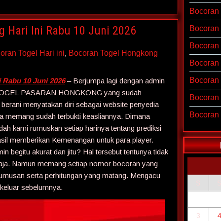
Bocoran
 Hari Ini Rabu 10 Juni 2026
Bocoran
Bocoran
oran Togel Hari ini
,
Bocoran Togel Hongkong
Bocoran
Bocoran
 Rabu 10 Juni 2026
– Berjumpa lagi dengan admin
U TOGEL PASARAN HONGKONG yang sudah
Bocoran 
a berani menyatakan diri sebagai website penyedia
Bocoran
rena memang sudah terbukti keasliannya. Dimana
udah kami rumuskan setiap harinya tentang prediksi
asil memberikan Kemenangan untuk para player.
n begitu akurat dan jitu? Hal tersebut tentunya tidak
saja. Namun memang setiap nomor bocoran yang
erumusan serta perhitungan yang matang. Mengacu
S
h keluar sebelumnya.
3