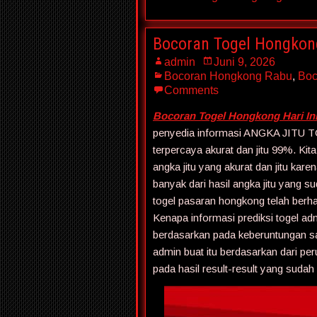
Bocoran Togel Hongkong
admin
Juni 9, 2026
Bocoran Hongkong Rabu
,
Boc
Comments
Bocoran Togel Hongkong Hari Ini
penyedia informasi ANGKA JIT
terpercaya akurat dan jitu 99%. Kit
angka jitu yang akurat dan jitu ka
banyak dari hasil angka jitu yang s
togel pasaran hongkong telah berh
Kenapa informasi prediksi togel admi
berdasarkan pada keberuntungan 
admin buat itu berdasarkan dari p
pada hasil result-result yang suda