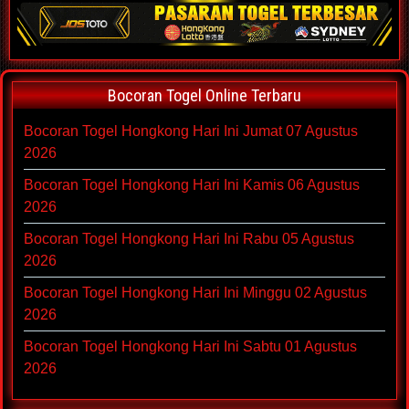
Bocoran Togel Online Terbaru
Bocoran Togel Hongkong Hari Ini Jumat 07 Agustus
2026
Bocoran Togel Hongkong Hari Ini Kamis 06 Agustus
2026
Bocoran Togel Hongkong Hari Ini Rabu 05 Agustus
2026
Bocoran Togel Hongkong Hari Ini Minggu 02 Agustus
2026
Bocoran Togel Hongkong Hari Ini Sabtu 01 Agustus
2026