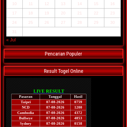
10
11
12
13
14
15
16
17
18
19
20
21
22
23
24
25
26
27
28
29
30
31
« Jul
Pencarian Populer
Result Togel Online