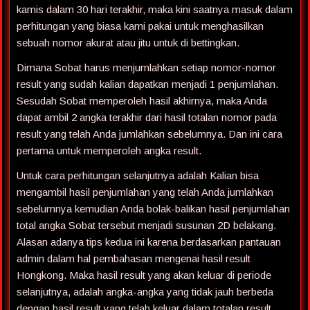
kamis dalam 30 hari terakhir, maka kini saatnya masuk dalam
perhitungan yang biasa kami pakai untuk menghasilkan
sebuah nomor akurat atau jitu untuk di bettingkan.
Dimana Sobat harus menjumlahkan setiap nomor-nomor
result yang sudah kalian dapatkan menjadi 1 penjumlahan.
Sesudah Sobat memperoleh hasil akhirnya, maka Anda
dapat ambil 2 angka terakhir dari hasil totalan nomor pada
result yang telah Anda jumlahkan sebelumnya. Dan ini cara
pertama untuk memperoleh angka result.
Untuk cara perhitungan selanjutnya adalah Kalian bisa
mengambil hasil penjumlahan yang telah Anda jumlahkan
sebelumnya kemudian Anda bolak-balikan hasil penjumlahan
total angka Sobat tersebut menjadi susunan 2D belakang.
Alasan adanya tips kedua ini karena berdasarkan pantauan
admin dalam hal pembahasan mengenai hasil result
Hongkong. Maka hasil result yang akan keluar di periode
selanjutnya, adalah angka-angka yang tidak jauh berbeda
dengan hasil result yang telah keluar dalam totalan result