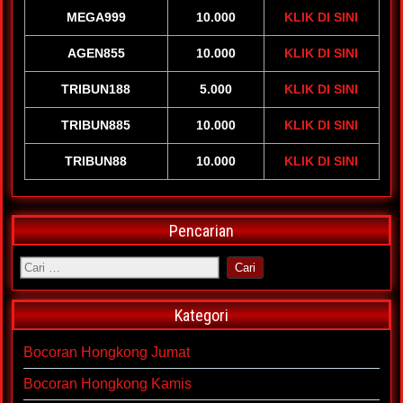
MEGA999
10.000
KLIK DI SINI
AGEN855
10.000
KLIK DI SINI
TRIBUN188
5.000
KLIK DI SINI
TRIBUN885
10.000
KLIK DI SINI
TRIBUN88
10.000
KLIK DI SINI
Pencarian
Kategori
Bocoran Hongkong Jumat
Bocoran Hongkong Kamis