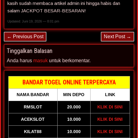
kasih sudah membaca artikel admin ini hingga habis dan
salam JACKPOT BESAR-BESARAN!
Updated: Juni 19, 2026 — 8:01 pm
← Previous Post
Next Post →
Tinggalkan Balasan
Anda harus
masuk
untuk berkomentar.
BANDAR TOGEL ONLINE TERPERCAYA
NAMA BANDAR
MIN DEPO
LINK
RMSLOT
20.000
KLIK DI SINI
ACEKSLOT
10.000
KLIK DI SINI
KILAT88
10.000
KLIK DI SINI