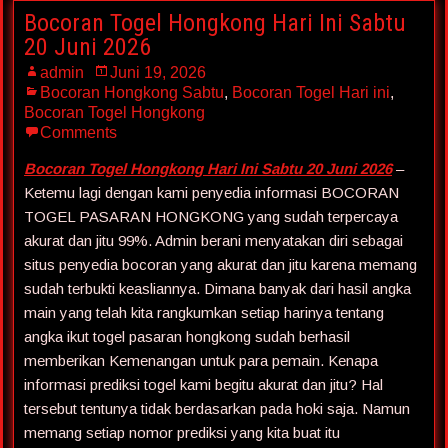
Bocoran Togel Hongkong Hari Ini Sabtu
20 Juni 2026
admin
Juni 19, 2026
Bocoran Hongkong Sabtu
,
Bocoran Togel Hari ini
,
Bocoran Togel Hongkong
Comments
Bocoran Togel Hongkong Hari Ini Sabtu 20 Juni 2026
–
Ketemu lagi dengan kami penyedia informasi BOCORAN
TOGEL PASARAN HONGKONG yang sudah terpercaya
akurat dan jitu 99%. Admin berani menyatakan diri sebagai
situs penyedia bocoran yang akurat dan jitu karena memang
sudah terbukti keasliannya. Dimana banyak dari hasil angka
main yang telah kita rangkumkan setiap harinya tentang
angka ikut togel pasaran hongkong sudah berhasil
memberikan Kemenangan untuk para pemain. Kenapa
informasi prediksi togel kami begitu akurat dan jitu? Hal
tersebut tentunya tidak berdasarkan pada hoki saja. Namun
memang setiap nomor prediksi yang kita buat itu