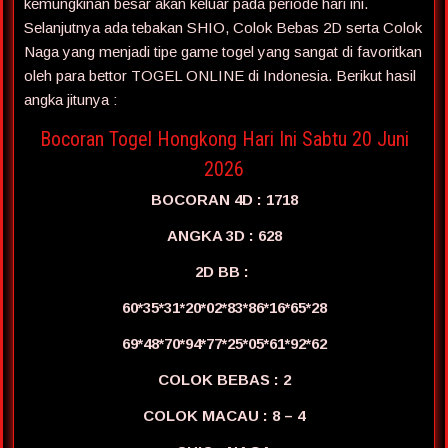
kemungkinan besar akan keluar pada periode hari ini.
Selanjutnya ada tebakan SHIO, Colok Bebas 2D serta Colok
Naga yang menjadi tipe game togel yang sangat di favoritkan
oleh para bettor TOGEL ONLINE di Indonesia. Berikut hasil
angka jitunya :
Bocoran Togel Hongkong Hari Ini Sabtu 20 Juni
2026
BOCORAN 4D : 1718
ANGKA 3D : 628
2D BB :
60*35*31*20*02*83*86*16*65*28
69*48*70*94*77*25*05*61*92*62
COLOK BEBAS : 2
COLOK MACAU : 8 – 4