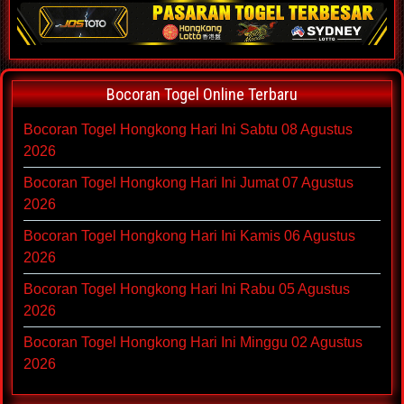
Bocoran Togel Online Terbaru
Bocoran Togel Hongkong Hari Ini Sabtu 08 Agustus
2026
Bocoran Togel Hongkong Hari Ini Jumat 07 Agustus
2026
Bocoran Togel Hongkong Hari Ini Kamis 06 Agustus
2026
Bocoran Togel Hongkong Hari Ini Rabu 05 Agustus
2026
Bocoran Togel Hongkong Hari Ini Minggu 02 Agustus
2026