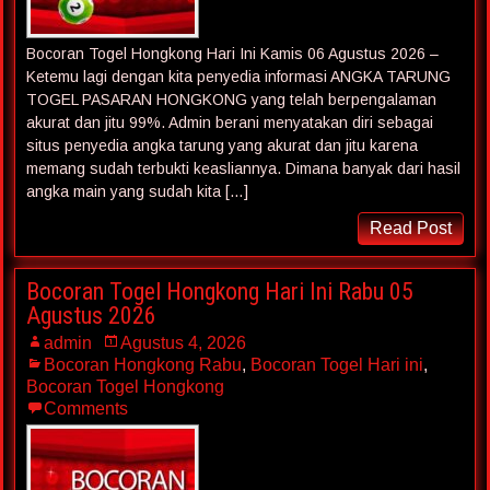
Bocoran Togel Hongkong Hari Ini Kamis 06 Agustus 2026 –
Ketemu lagi dengan kita penyedia informasi ANGKA TARUNG
TOGEL PASARAN HONGKONG yang telah berpengalaman
akurat dan jitu 99%. Admin berani menyatakan diri sebagai
situs penyedia angka tarung yang akurat dan jitu karena
memang sudah terbukti keasliannya. Dimana banyak dari hasil
angka main yang sudah kita […]
Read Post
Bocoran Togel Hongkong Hari Ini Rabu 05
Agustus 2026
admin
Agustus 4, 2026
Bocoran Hongkong Rabu
,
Bocoran Togel Hari ini
,
Bocoran Togel Hongkong
Comments