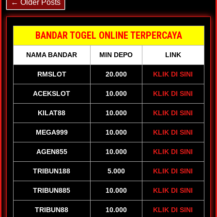
← Older Posts
BANDAR TOGEL ONLINE TERPERCAYA
NAMA BANDAR
MIN DEPO
LINK
RMSLOT
20.000
KLIK DI SINI
ACEKSLOT
10.000
KLIK DI SINI
KILAT88
10.000
KLIK DI SINI
MEGA999
10.000
KLIK DI SINI
AGEN855
10.000
KLIK DI SINI
TRIBUN188
5.000
KLIK DI SINI
TRIBUN885
10.000
KLIK DI SINI
TRIBUN88
10.000
KLIK DI SINI