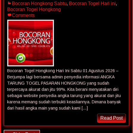
Bocoran Hongkong Sabtu
,
Bocoran Togel Hari ini
,
Bocoran Togel Hongkong
Comments
Bocoran Togel Hongkong Hari Ini Sabtu 01 Agustus 2026 –
Berjumpa lagi bersama admin penyedia informasi ANGKA
TARUNG TOGEL PASARAN HONGKONG yang sudah
terpercaya akurat dan jitu 99%. Kita berani menyatakan diri
sebagai website penyedia angka tarung yang akurat dan jitu
karena memang sudah terbukti keasliannya. Dimana banyak
dari hasil angka main yang sudah kami […]
Read Post