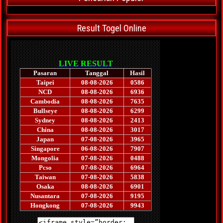
Result Togel Online