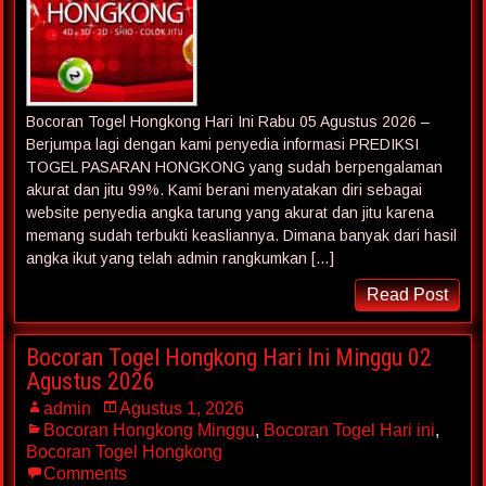
Bocoran Togel Hongkong Hari Ini Rabu 05 Agustus 2026 –
Berjumpa lagi dengan kami penyedia informasi PREDIKSI
TOGEL PASARAN HONGKONG yang sudah berpengalaman
akurat dan jitu 99%. Kami berani menyatakan diri sebagai
website penyedia angka tarung yang akurat dan jitu karena
memang sudah terbukti keasliannya. Dimana banyak dari hasil
angka ikut yang telah admin rangkumkan […]
Read Post
Bocoran Togel Hongkong Hari Ini Minggu 02
Agustus 2026
admin
Agustus 1, 2026
Bocoran Hongkong Minggu
,
Bocoran Togel Hari ini
,
Bocoran Togel Hongkong
Comments