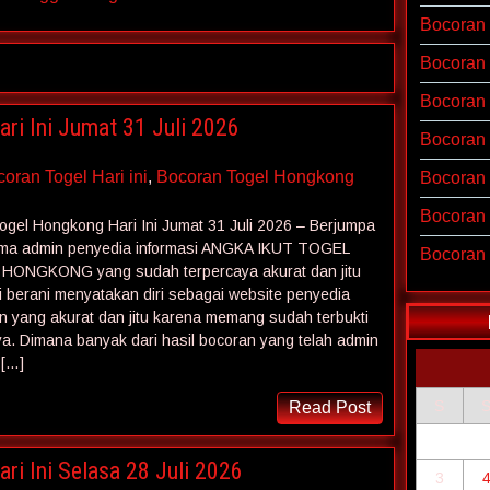
Bocoran
Bocoran
Bocoran
ri Ini Jumat 31 Juli 2026
Bocoran
oran Togel Hari ini
,
Bocoran Togel Hongkong
Bocoran
Bocoran 
ogel Hongkong Hari Ini Jumat 31 Juli 2026 – Berjumpa
ama admin penyedia informasi ANGKA IKUT TOGEL
Bocoran
ONGKONG yang sudah terpercaya akurat dan jitu
 berani menyatakan diri sebagai website penyedia
n yang akurat dan jitu karena memang sudah terbukti
ya. Dimana banyak dari hasil bocoran yang telah admin
[…]
S
Read Post
i Ini Selasa 28 Juli 2026
3