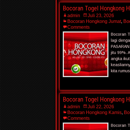
Bocoran Togel Hongkong Ha
admin
Juli 23, 2026
Bocoran Hongkong Jumat
,
Boc
Comments
Bocoran T
lagi deng
PASARAN 
jitu 99%. 
angka ikut
keasliann
kita rumu
Bocoran Togel Hongkong Ha
admin
Juli 22, 2026
Bocoran Hongkong Kamis
,
Bo
Comments
Bocoran T