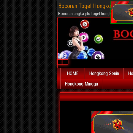
Bocoran Togel Hongkong AKUR
Bocoran angka jitu togel hongkong paling a
HOME
Hongkong Senin
Ho
Hongkong Minggu