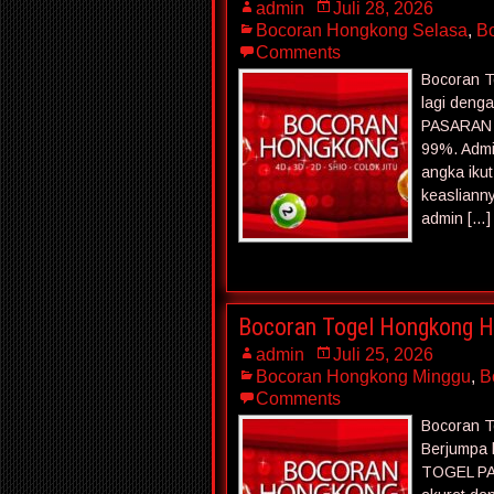
admin
Juli 28, 2026
Bocoran Hongkong Selasa
,
Bo
Comments
Bocoran T
lagi deng
PASARAN H
99%. Admi
angka ikut
keasliann
admin […]
Bocoran Togel Hongkong Ha
admin
Juli 25, 2026
Bocoran Hongkong Minggu
,
B
Comments
Bocoran T
Berjumpa 
TOGEL PA