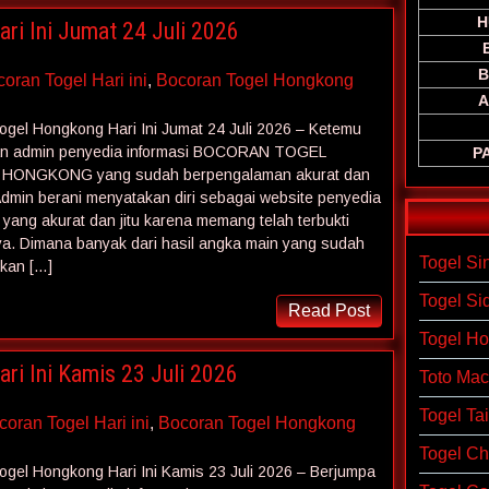
H
ri Ini Jumat 24 Juli 2026
B
oran Togel Hari ini
,
Bocoran Togel Hongkong
A
ogel Hongkong Hari Ini Jumat 24 Juli 2026 – Ketemu
an admin penyedia informasi BOCORAN TOGEL
P
HONGKONG yang sudah berpengalaman akurat dan
Admin berani menyatakan diri sebagai website penyedia
 yang akurat dan jitu karena memang telah terbukti
ya. Dimana banyak dari hasil angka main yang sudah
Togel Si
skan […]
Togel Si
Read Post
Togel H
ri Ini Kamis 23 Juli 2026
Toto Ma
Togel Ta
coran Togel Hari ini
,
Bocoran Togel Hongkong
Togel Ch
ogel Hongkong Hari Ini Kamis 23 Juli 2026 – Berjumpa