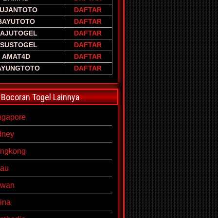
UJANTOTO
DAFTAR
BAYUTOTO
DAFTAR
AJUTOGEL
DAFTAR
SUSTOGEL
DAFTAR
AMAT4D
DAFTAR
AYUNGTOTO
DAFTAR
Bocoran Togel Lainnya
ngapore
dney
ongkong
cau
iwan
ina