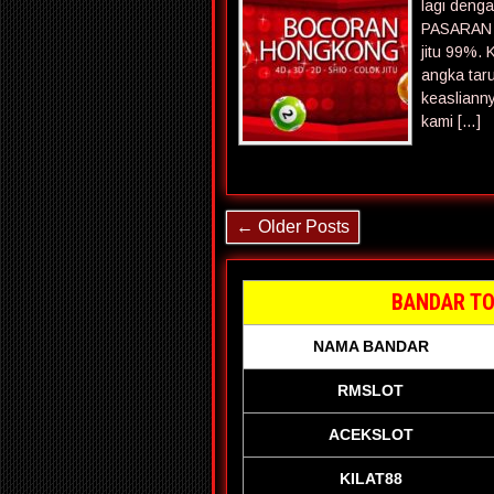
lagi deng
PASARAN 
jitu 99%. 
angka taru
keasliann
kami […]
← Older Posts
BANDAR TO
NAMA BANDAR
RMSLOT
ACEKSLOT
KILAT88