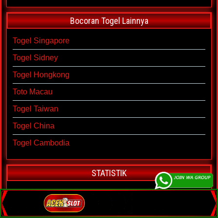
Bocoran Togel Lainnya
Togel Singapore
Togel Sidney
Togel Hongkong
Toto Macau
Togel Taiwan
Togel China
Togel Cambodia
STATISTIK
Bocoran Togel Hongkong AKURAT © 2021