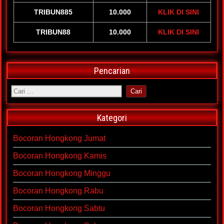
TRIBUN885
10.000
KLIK DI SINI
TRIBUN88
10.000
KLIK DI SINI
Pencarian
Kategori
Bocoran Hongkong Jumat
Bocoran Hongkong Kamis
Bocoran Hongkong Minggu
Bocoran Hongkong Rabu
Bocoran Hongkong Sabtu