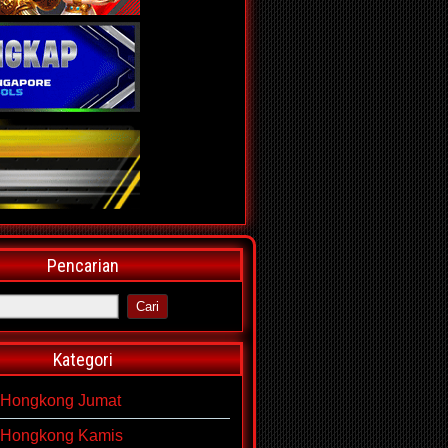
Pencarian
Kategori
 Hongkong Jumat
 Hongkong Kamis