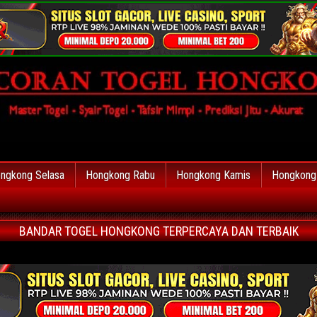
AT
kurat | prediksi situs agen bandar togel hongkong terpercaya | nomor main hon
ngkong Selasa
Hongkong Rabu
Hongkong Kamis
Hongkong
BANDAR TOGEL HONGKONG TERPERCAYA DAN TERBAIK