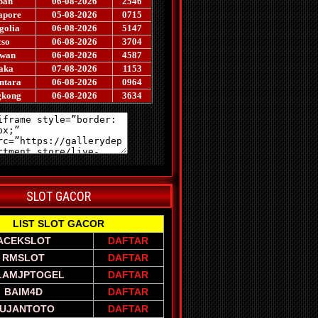
SLOT GACOR
LIST SLOT GACOR
ACEKSLOT
DAFTAR
RMSLOT
DAFTAR
LAMJPTOGEL
DAFTAR
BAIM4D
DAFTAR
UJANTOTO
DAFTAR