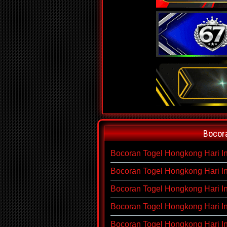
Bocora
Bocoran Togel Hongkong Hari In
Bocoran Togel Hongkong Hari I
Bocoran Togel Hongkong Hari I
Bocoran Togel Hongkong Hari I
Bocoran Togel Hongkong Hari In