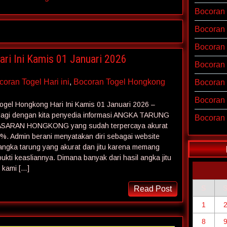
Bocoran
Bocoran
Bocoran
ri Ini Kamis 01 Januari 2026
Bocoran
coran Togel Hari ini
,
Bocoran Togel Hongkong
Bocoran
Bocoran 
ogel Hongkong Hari Ini Kamis 01 Januari 2026 –
lagi dengan kita penyedia informasi ANGKA TARUNG
Bocoran
SARAN HONGKONG yang sudah terpercaya akurat
9%. Admin berani menyatakan diri sebagai website
angka tarung yang akurat dan jitu karena memang
ukti keasliannya. Dimana banyak dari hasil angka jitu
 kami […]
S
Read Post
1
8