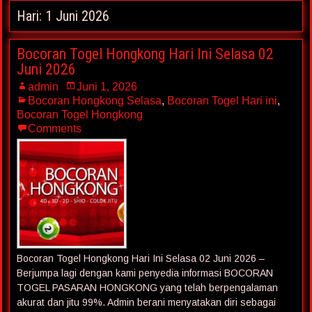
Hari:
1 Juni 2026
Bocoran Togel Hongkong Hari Ini Selasa 02
Juni 2026
admin
Juni 1, 2026
Bocoran Hongkong Selasa
,
Bocoran Togel Hari ini
,
Bocoran Togel Hongkong
Comments
Bocoran Togel Hongkong Hari Ini Selasa 02 Juni 2026 –
Berjumpa lagi dengan kami penyedia informasi BOCORAN
TOGEL PASARAN HONGKONG yang telah berpengalaman
akurat dan jitu 99%. Admin berani menyatakan diri sebagai