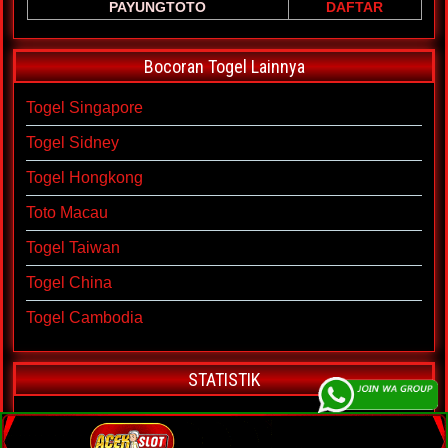
PAYUNGTOTO
DAFTAR
Bocoran Togel Lainnya
Togel Singapore
Togel Sidney
Togel Hongkong
Toto Macau
Togel Taiwan
Togel China
Togel Cambodia
STATISTIK