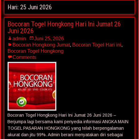
Hari:
25 Juni 2026
Bocoran Togel Hongkong Hari Ini Jumat 26
Juni 2026
admin
Juni 25, 2026
Bocoran Hongkong Jumat
,
Bocoran Togel Hari ini
,
Bocoran Togel Hongkong
Comments
Bocoran Togel Hongkong Hari Ini Jumat 26 Juni 2026 –
Berjumpa lagi bersama kami penyedia informasi ANGKA MAIN
TOGEL PASARAN HONGKONG yang telah berpengalaman
akurat dan jitu 99%. Admin berani menyatakan diri sebagai