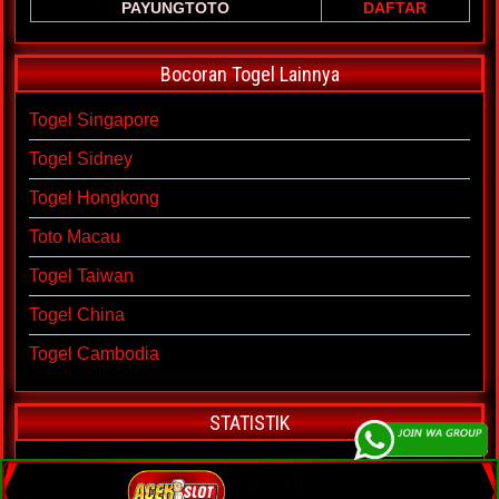
PAYUNGTOTO
DAFTAR
Bocoran Togel Lainnya
Togel Singapore
Togel Sidney
Togel Hongkong
Toto Macau
Togel Taiwan
Togel China
Togel Cambodia
STATISTIK