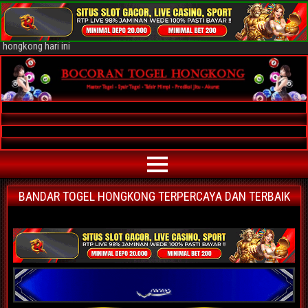
Bocoran Togel Hongkong AKURAT
Bocoran angka jitu togel hongkong paling akurat | prediksi situs agen
bandar togel hongkong terpercaya | nomor main hongkong | data keluaran
hongkong hari ini
BANDAR TOGEL HONGKONG TERPERCAYA DAN TERBAIK