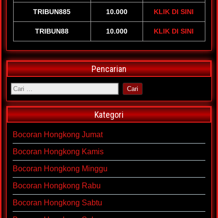
TRIBUN885
10.000
KLIK DI SINI
TRIBUN88
10.000
KLIK DI SINI
Pencarian
Kategori
Bocoran Hongkong Jumat
Bocoran Hongkong Kamis
Bocoran Hongkong Minggu
Bocoran Hongkong Rabu
Bocoran Hongkong Sabtu