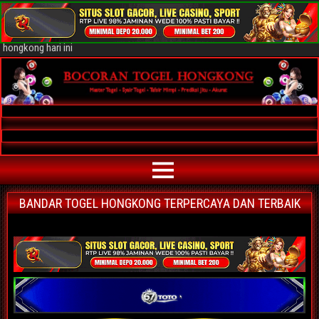
Bocoran Togel Hongkong AKURAT
Bocoran angka jitu togel hongkong paling akurat | prediksi situs agen
bandar togel hongkong terpercaya | nomor main hongkong | data keluaran
hongkong hari ini
BANDAR TOGEL HONGKONG TERPERCAYA DAN TERBAIK