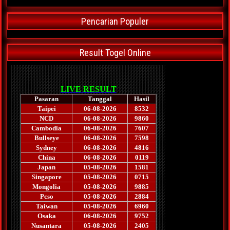
Pencarian Populer
Result Togel Online