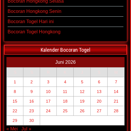
Bocoran Hongkong Selasa
Bocoran Hongkong Senin
Bocoran Togel Hari ini
Bocoran Togel Hongkong
Kalender Bocoran Togel
Juni 2026
S
S
R
K
J
S
M
1
2
3
4
5
6
7
8
9
10
11
12
13
14
15
16
17
18
19
20
21
22
23
24
25
26
27
28
29
30
« Mei
Jul »