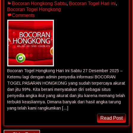
Bocoran Hongkong Sabtu
,
Bocoran Togel Hari ini
,
Bocoran Togel Hongkong
Comments
Bocoran Togel Hongkong Hari Ini Sabtu 27 Desember 2025 –
Ketemu lagi dengan admin penyedia informasi BOCORAN
TOGEL PASARAN HONGKONG yang sudah terpercaya akurat
dan jitu 99%. Kita berani menyatakan diri sebagai situs
penyedia angka ikut yang akurat dan jitu karena memang telah
terbukti keasliannya. Dimana banyak dari hasil angka tarung
yang telah kami rangkumkan […]
Read Post