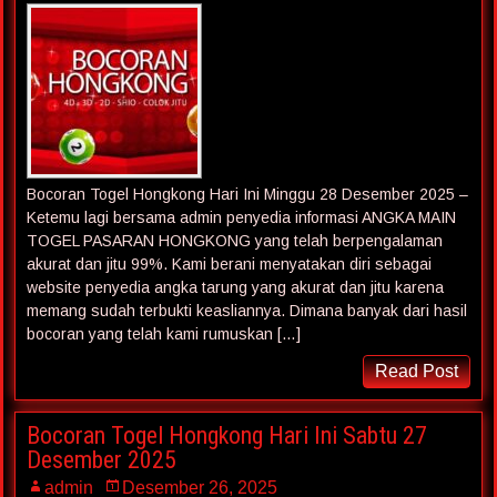
Bocoran Togel Hongkong Hari Ini Minggu 28 Desember 2025 –
Ketemu lagi bersama admin penyedia informasi ANGKA MAIN
TOGEL PASARAN HONGKONG yang telah berpengalaman
akurat dan jitu 99%. Kami berani menyatakan diri sebagai
website penyedia angka tarung yang akurat dan jitu karena
memang sudah terbukti keasliannya. Dimana banyak dari hasil
bocoran yang telah kami rumuskan […]
Read Post
Bocoran Togel Hongkong Hari Ini Sabtu 27
Desember 2025
admin
Desember 26, 2025