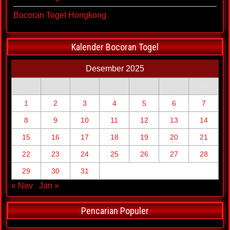
Bocoran Togel Hongkong
Kalender Bocoran Togel
Desember 2025
S
S
R
K
J
S
M
1
2
3
4
5
6
7
8
9
10
11
12
13
14
15
16
17
18
19
20
21
22
23
24
25
26
27
28
29
30
31
« Nov
Jan »
Pencarian Populer