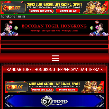
Bocoran Togel Hongkong AKURAT
Bocoran angka jitu togel hongkong paling akurat | prediksi situs agen
bandar togel hongkong terpercaya | nomor main hongkong | data keluaran
hongkong hari ini
BANDAR TOGEL HONGKONG TERPERCAYA DAN TERBAIK