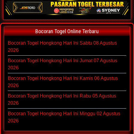
Bocoran Togel Online Terbaru
Bocoran Togel Hongkong Hari Ini Sabtu 08 Agustus
2026
Bocoran Togel Hongkong Hari Ini Jumat 07 Agustus
2026
Bocoran Togel Hongkong Hari Ini Kamis 06 Agustus
2026
Bocoran Togel Hongkong Hari Ini Rabu 05 Agustus
2026
Bocoran Togel Hongkong Hari Ini Minggu 02 Agustus
2026