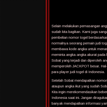
Selain melakukan pemasangan angka
sudah kita bagikan. Kami juga san
pembelian nomor togel berdasarkan
normalnya seorang pemain judi toge
membawa kode angka untuk menang
meminta angka-angka akurat pada lel
Sobat yang terjadi dan diperoleh a
memperoleh JACKPOT besar. Hal-hal
para player judi togel di Indonesia.
Setelah Sobat mendapatkan nomor bo
ataupun angka ikut yang sudah Soba
Kita ingin merekomendasikan 
Indonesia saat ini. Jangan diraguka
banyak mendapatkan informasi yang 