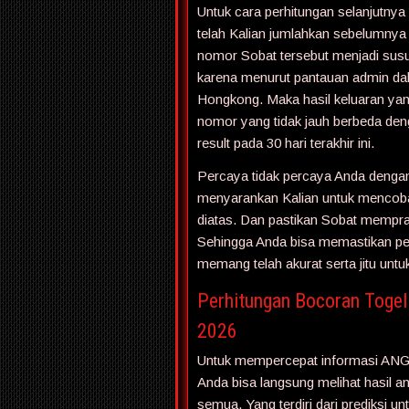
Untuk cara perhitungan selanjutnya
telah Kalian jumlahkan sebelumnya 
nomor Sobat tersebut menjadi susu
karena menurut pantauan admin da
Hongkong. Maka hasil keluaran yang
nomor yang tidak jauh berbeda deng
result pada 30 hari terakhir ini.
Percaya tidak percaya Anda dengan 
menyarankan Kalian untuk mencoba 
diatas. Dan pastikan Sobat mempra
Sehingga Anda bisa memastikan pe
memang telah akurat serta jitu untu
Perhitungan Bocoran Togel
2026
Untuk mempercepat informasi AN
Anda bisa langsung melihat hasil a
semua. Yang terdiri dari prediksi