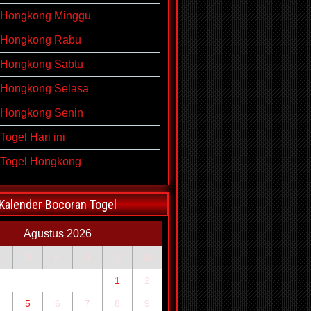
 Hongkong Minggu
 Hongkong Rabu
 Hongkong Sabtu
 Hongkong Selasa
 Hongkong Senin
Togel Hari ini
 Togel Hongkong
Kalender Bocoran Togel
Agustus 2026
S
R
K
J
S
M
1
2
4
5
6
7
8
9