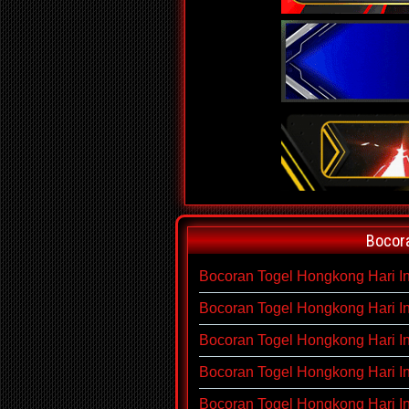
Bocora
Bocoran Togel Hongkong Hari I
Bocoran Togel Hongkong Hari I
Bocoran Togel Hongkong Hari I
Bocoran Togel Hongkong Hari In
Bocoran Togel Hongkong Hari In