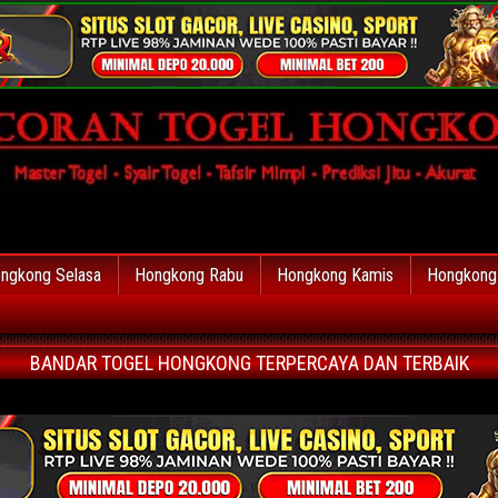
AT
kurat | prediksi situs agen bandar togel hongkong terpercaya | nomor main hon
ngkong Selasa
Hongkong Rabu
Hongkong Kamis
Hongkong
BANDAR TOGEL HONGKONG TERPERCAYA DAN TERBAIK