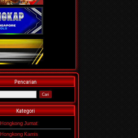
Pencarian
Kategori
 Hongkong Jumat
 Hongkong Kamis