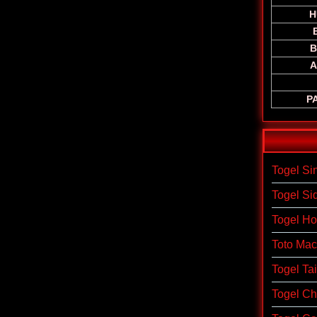
H
B
A
P
Togel Si
Togel Si
Togel H
Toto Ma
Togel Ta
Togel Ch