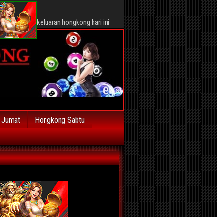
gkong | data keluaran hongkong hari ini
 Jumat
Hongkong Sabtu