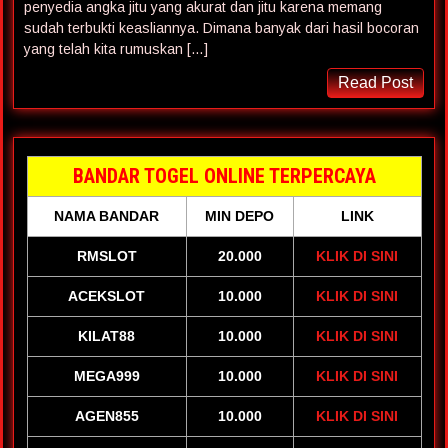
penyedia angka jitu yang akurat dan jitu karena memang
sudah terbukti keasliannya. Dimana banyak dari hasil bocoran
yang telah kita rumuskan […]
Read Post
BANDAR TOGEL ONLINE TERPERCAYA
NAMA BANDAR
MIN DEPO
LINK
RMSLOT
20.000
KLIK DI SINI
ACEKSLOT
10.000
KLIK DI SINI
KILAT88
10.000
KLIK DI SINI
MEGA999
10.000
KLIK DI SINI
AGEN855
10.000
KLIK DI SINI