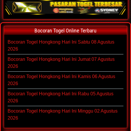
Bocoran Togel Online Terbaru
Bocoran Togel Hongkong Hari Ini Sabtu 08 Agustus
2026
Bocoran Togel Hongkong Hari Ini Jumat 07 Agustus
2026
Bocoran Togel Hongkong Hari Ini Kamis 06 Agustus
2026
Bocoran Togel Hongkong Hari Ini Rabu 05 Agustus
2026
Bocoran Togel Hongkong Hari Ini Minggu 02 Agustus
2026