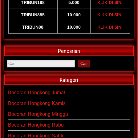
TRIBUN188
5.000
KLIK DI SINI
TRIBUN885
10.000
KLIK DI SINI
TRIBUN88
10.000
KLIK DI SINI
Pencarian
Kategori
Bocoran Hongkong Jumat
Bocoran Hongkong Kamis
Bocoran Hongkong Minggu
Bocoran Hongkong Rabu
Bocoran Hongkong Sabtu