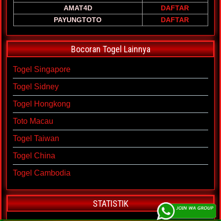
AMAT4D
DAFTAR
PAYUNGTOTO
DAFTAR
Bocoran Togel Lainnya
Togel Singapore
Togel Sidney
Togel Hongkong
Toto Macau
Togel Taiwan
Togel China
Togel Cambodia
STATISTIK