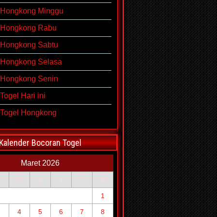
 Hongkong Minggu
 Hongkong Rabu
 Hongkong Sabtu
 Hongkong Selasa
 Hongkong Senin
Togel Hari ini
 Togel Hongkong
Kalender Bocoran Togel
Maret 2026
S
R
K
J
S
M
1
3
4
5
6
7
8