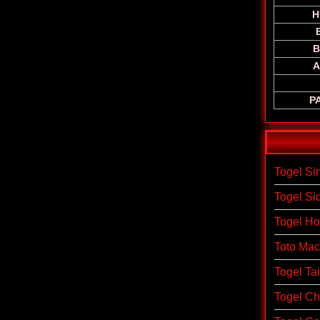
H
B
A
P
Togel Si
Togel Si
Togel H
Toto Ma
Togel Ta
Togel Ch