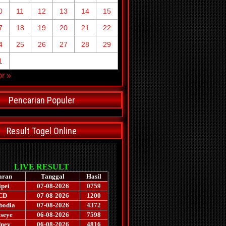
0
11
12
13
14
15
7
18
19
20
21
22
4
25
26
27
28
29
1
r »
Pencarian Populer
Result Togel Online