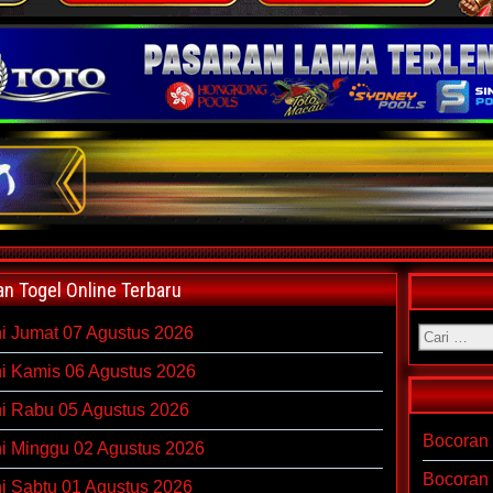
n Togel Online Terbaru
i Jumat 07 Agustus 2026
ni Kamis 06 Agustus 2026
ni Rabu 05 Agustus 2026
Bocoran
ni Minggu 02 Agustus 2026
Bocoran
i Sabtu 01 Agustus 2026