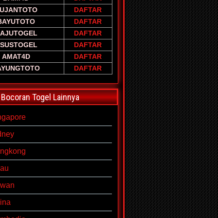
UJANTOTO
DAFTAR
BAYUTOTO
DAFTAR
AJUTOGEL
DAFTAR
SUSTOGEL
DAFTAR
AMAT4D
DAFTAR
AYUNGTOTO
DAFTAR
Bocoran Togel Lainnya
ngapore
dney
ongkong
cau
iwan
ina