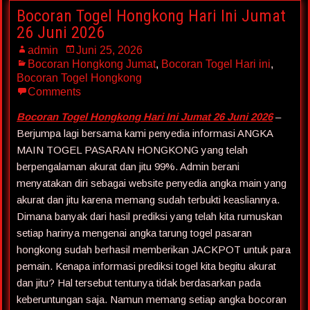
Bocoran Togel Hongkong Hari Ini Jumat
26 Juni 2026
admin
Juni 25, 2026
Bocoran Hongkong Jumat
,
Bocoran Togel Hari ini
,
Bocoran Togel Hongkong
Comments
Bocoran Togel Hongkong Hari Ini Jumat 26 Juni 2026
–
Berjumpa lagi bersama kami penyedia informasi ANGKA
MAIN TOGEL PASARAN HONGKONG yang telah
berpengalaman akurat dan jitu 99%. Admin berani
menyatakan diri sebagai website penyedia angka main yang
akurat dan jitu karena memang sudah terbukti keasliannya.
Dimana banyak dari hasil prediksi yang telah kita rumuskan
setiap harinya mengenai angka tarung togel pasaran
hongkong sudah berhasil memberikan JACKPOT untuk para
pemain. Kenapa informasi prediksi togel kita begitu akurat
dan jitu? Hal tersebut tentunya tidak berdasarkan pada
keberuntungan saja. Namun memang setiap angka bocoran