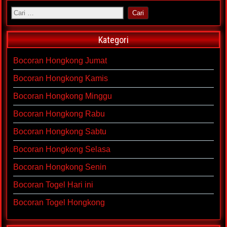
Kategori
Bocoran Hongkong Jumat
Bocoran Hongkong Kamis
Bocoran Hongkong Minggu
Bocoran Hongkong Rabu
Bocoran Hongkong Sabtu
Bocoran Hongkong Selasa
Bocoran Hongkong Senin
Bocoran Togel Hari ini
Bocoran Togel Hongkong