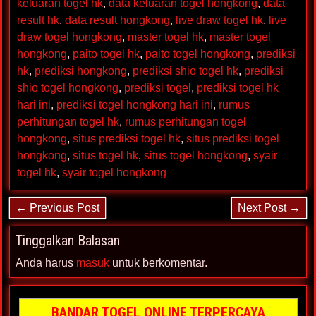
keluaran togel hk
,
data keluaran togel hongkong
,
data
result hk
,
data result hongkong
,
live draw togel hk
,
live
draw togel hongkong
,
master togel hk
,
master togel
hongkong
,
paito togel hk
,
paito togel hongkong
,
prediksi
hk
,
prediksi hongkong
,
prediksi shio togel hk
,
prediksi
shio togel hongkong
,
prediksi togel
,
prediksi togel hk
hari ini
,
prediksi togel hongkong hari ini
,
rumus
perhitungan togel hk
,
rumus perhitungan togel
hongkong
,
situs prediksi togel hk
,
situs prediksi togel
hongkong
,
situs togel hk
,
situs togel hongkong
,
syair
togel hk
,
syair togel hongkong
← Previous Post
Next Post →
Tinggalkan Balasan
Anda harus
masuk
untuk berkomentar.
BANDAR TOGEL ONLINE TERPERCAYA