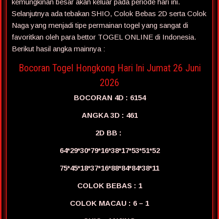
kemungkinan besar akan keluar pada periode hari ini.
Selanjutnya ada tebakan SHIO, Colok Bebas 2D serta Colok
Naga yang menjadi tipe permainan togel yang sangat di
favoritkan oleh para bettor TOGEL ONLINE di Indonesia.
Berikut hasil angka mainnya :
Bocoran Togel Hongkong Hari Ini Jumat 26 Juni
2026
BOCORAN 4D : 6154
ANGKA 3D : 461
2D BB :
64*29*30*79*16*38*17*53*51*52
75*45*18*37*16*88*84*84*38*11
COLOK BEBAS : 1
COLOK MACAU : 6 – 1