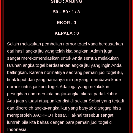
SHIO : ANJING
50 – 50 : 1 / 3
EKOR : 1
KEPALA : 0
Selain melakukan pembelian nomor togel yang berdasarkan
dari hasil angka jitu yang telah kita bagikan. Admin juga
sangat merekomendasikan untuk Anda semua melakukan
taruhan angka togel berdasarkan angka jitu yang ingin Anda
bettingkan. Karena normalnya seorang pemain judi togel itu,
tidak luput dari yang namanya mimpi yang membawa kode
nomor untuk jackpot togel. Ada juga yang melakukan
pesugihan dan meminta angka-angka akurat pada leluhur.
Ada juga situasi ataupun kondisi di sekitar Sobat yang terjadi
dan diperoleh angka-angka ikut yang banyak dianggap bisa
memperoleh JACKPOT besar. Hal-hal tersebut sangat
lumrah bila kita bahas dengan para pemain judi togel di
Indonesia.