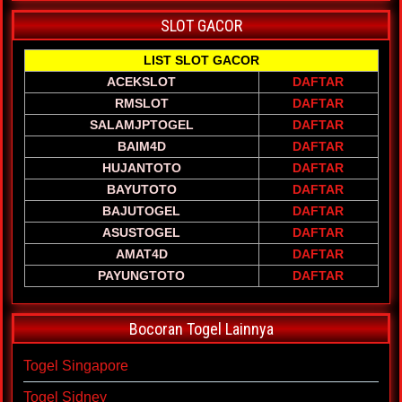
SLOT GACOR
LIST SLOT GACOR
ACEKSLOT
DAFTAR
RMSLOT
DAFTAR
SALAMJPTOGEL
DAFTAR
BAIM4D
DAFTAR
HUJANTOTO
DAFTAR
BAYUTOTO
DAFTAR
BAJUTOGEL
DAFTAR
ASUSTOGEL
DAFTAR
AMAT4D
DAFTAR
PAYUNGTOTO
DAFTAR
Bocoran Togel Lainnya
Togel Singapore
Togel Sidney