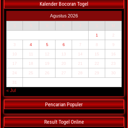
Kalender Bocoran Togel
Agustus 2026
S
S
R
K
J
S
M
1
2
3
4
5
6
7
8
9
10
11
12
13
14
15
16
17
18
19
20
21
22
23
24
25
26
27
28
29
30
31
« Jul
Pencarian Populer
Result Togel Online