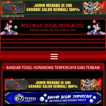
Bocoran Togel Hongkong AKURAT
Bocoran angka jitu togel hongkong paling akurat | prediksi situs agen
bandar togel hongkong terpercaya | nomor main hongkong | data keluaran
hongkong hari ini
BANDAR TOGEL HONGKONG TERPERCAYA DAN TERBAIK