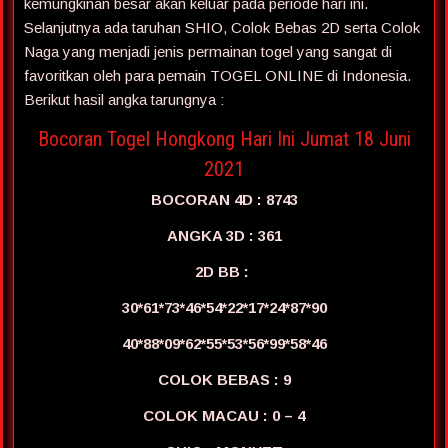
kemungkinan besar akan keluar pada periode hari ini.
Selanjutnya ada taruhan SHIO, Colok Bebas 2D serta Colok
Naga yang menjadi jenis permainan togel yang sangat di
favoritkan oleh para pemain TOGEL ONLINE di Indonesia.
Berikut hasil angka tarungnya :
Bocoran Togel Hongkong Hari Ini Jumat 18 Juni
2021
BOCORAN 4D : 8743
ANGKA 3D : 361
2D BB :
30*61*73*46*54*22*17*24*87*90
40*88*09*62*55*53*56*99*58*46
COLOK BEBAS : 9
COLOK MACAU : 0 – 4