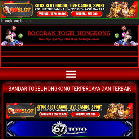
Bocoran Togel Hongkong AKURAT
Bocoran angka jitu togel hongkong paling akurat | prediksi situs agen
bandar togel hongkong terpercaya | nomor main hongkong | data keluaran
hongkong hari ini
BANDAR TOGEL HONGKONG TERPERCAYA DAN TERBAIK