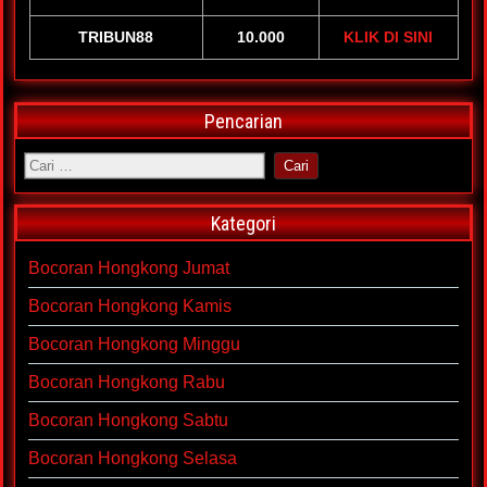
TRIBUN88
10.000
KLIK DI SINI
Pencarian
Kategori
Bocoran Hongkong Jumat
Bocoran Hongkong Kamis
Bocoran Hongkong Minggu
Bocoran Hongkong Rabu
Bocoran Hongkong Sabtu
Bocoran Hongkong Selasa