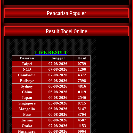
Pencarian Populer
Result Togel Online