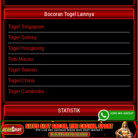
Bocoran Togel Lainnya
Togel Singapore
Togel Sidney
Togel Hongkong
Toto Macau
Togel Taiwan
Togel China
Togel Cambodia
STATISTIK
Bocoran Togel Hongkong AKURAT © 2021