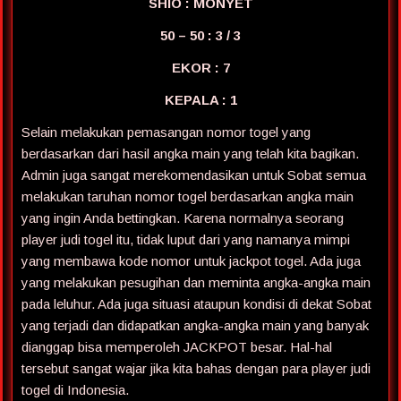
SHIO : MONYET
50 – 50 : 3 / 3
EKOR : 7
KEPALA : 1
Selain melakukan pemasangan nomor togel yang
berdasarkan dari hasil angka main yang telah kita bagikan.
Admin juga sangat merekomendasikan untuk Sobat semua
melakukan taruhan nomor togel berdasarkan angka main
yang ingin Anda bettingkan. Karena normalnya seorang
player judi togel itu, tidak luput dari yang namanya mimpi
yang membawa kode nomor untuk jackpot togel. Ada juga
yang melakukan pesugihan dan meminta angka-angka main
pada leluhur. Ada juga situasi ataupun kondisi di dekat Sobat
yang terjadi dan didapatkan angka-angka main yang banyak
dianggap bisa memperoleh JACKPOT besar. Hal-hal
tersebut sangat wajar jika kita bahas dengan para player judi
togel di Indonesia.