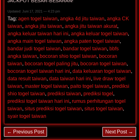
JACKPOT BESAR-BESARAN!
Updated: Juni 17, 2021 — 4:23 pm
Tag:
agen togel taiwan
,
angka 4d jitu taiwan
,
angka CK
taiwan
,
angka jitu taiwan
,
angka jitu taiwan akurat
,
angka keluar taiwan hari ini
,
angka keluar togel taiwan
,
angka main togel taiwan
,
angka paten togel taiwan
,
bandar judi togel taiwan
,
bandar togel taiwan
,
bbfs
angka taiwan
,
bocoran shio togel taiwan
,
bocoran
taiwan
,
bocoran togel paling jitu
,
bocoran togel taiwan
,
bocoran togel taiwan hari ini
,
data keluaran togel taiwan
,
data result taiwan
,
data taiwan hari ini
,
live draw togel
taiwan
,
master togel taiwan
,
paito togel taiwan
,
prediksi
shio togel taiwan
,
prediksi taiwan
,
prediksi togel
,
prediksi togel taiwan hari ini
,
rumus perhitungan togel
taiwan
,
situs prediksi togel taiwan
,
situs togel taiwan
,
syair togel taiwan
← Previous Post
Next Post →