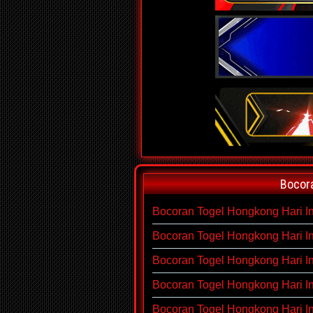
Bocora
Bocoran Togel Hongkong Hari In
Bocoran Togel Hongkong Hari In
Bocoran Togel Hongkong Hari I
Bocoran Togel Hongkong Hari I
Bocoran Togel Hongkong Hari I