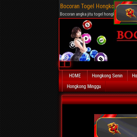
Bocoran Togel Hongkong AKUR
Bocoran angka jitu togel hongkong paling a
HOME
Hongkong Senin
Ho
Hongkong Minggu