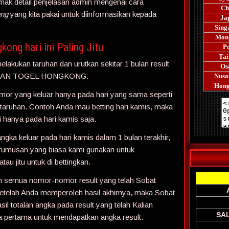
simak detail penjelasan admin mengenai cara
ong
yang kita pakai untuk diinformasikan kepada
ng hari ini Paling Jitu
melakukan taruhan dan urutkan sekitar 1 bulan result
PASARAN TOGEL HONGKONG.
or yang keluar hanya pada hari yang sama seperti
 taruhan. Contoh Anda mau betting hari kamis, maka
i hanya pada hari kamis saja.
ka keluar pada hari kamis dalam 1 bulan terakhir,
rumusan yang biasa kami gunakan untuk
u jitu untuk di bettingkan.
semua nomor-nomor result yang telah Sobat
etelah Anda memperoleh hasil akhirnya, maka Sobat
sil totalan angka pada result yang telah Kalian
SA
a pertama untuk mendapatkan angka result.