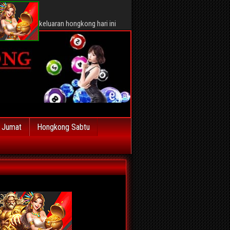
gkong | data keluaran hongkong hari ini
 Jumat
Hongkong Sabtu