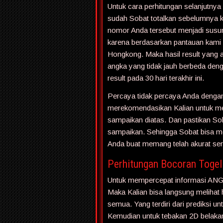
Untuk cara perhitungan selanjutnya
sudah Sobat totalkan sebelumnya k
nomor Anda tersebut menjadi susun
karena berdasarkan pantauan kami 
Hongkong. Maka hasil result yang a
angka yang tidak jauh berbeda deng
result pada 30 hari terakhir ini.
Percaya tidak percaya Anda dengan 
merekomendasikan Kalian untuk me
sampaikan diatas. Dan pastikan S
sampaikan. Sehingga Sobat bisa m
Anda buat memang telah akurat serta
Perhitungan Bocoran Togel
Untuk mempercepat informasi AN
Maka Kalian bisa langsung melihat h
semua. Yang terdiri dari prediksi
Kemudian untuk tebakan 2D belaka