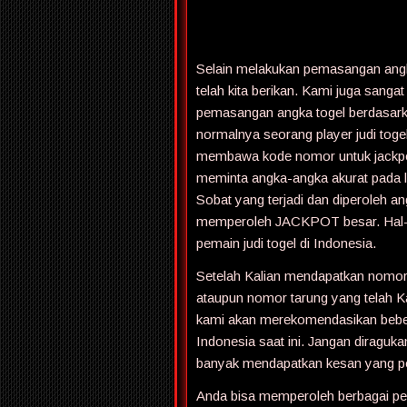
Selain melakukan pemasangan angka 
telah kita berikan. Kami juga san
pemasangan angka togel berdasark
normalnya seorang player judi togel
membawa kode nomor untuk jackpot
meminta angka-angka akurat pada lel
Sobat yang terjadi dan diperoleh 
memperoleh JACKPOT besar. Hal-hal
pemain judi togel di Indonesia.
Setelah Kalian mendapatkan nomor b
ataupun nomor tarung yang telah Kal
kami akan merekomendasikan b
Indonesia saat ini. Jangan diraguka
banyak mendapatkan kesan yang pos
Anda bisa memperoleh berbagai pe