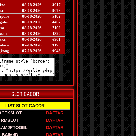
SLOT GACOR
LIST SLOT GACOR
ACEKSLOT
DAFTAR
RMSLOT
DAFTAR
LAMJPTOGEL
DAFTAR
BAIM4D
DAFTAR