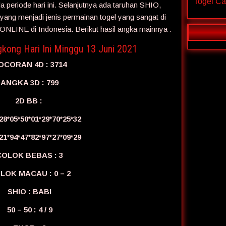
Togel C
 periode hari ini. Selanjutnya ada taruhan SHIO,
ang menjadi jenis permainan togel yang sangat di
ONLINE di Indonesia. Berikut hasil angka mainnya :
kong Hari Ini Minggu 13 Juni 2021
OCORAN 4D : 3714
ANGKA 3D : 799
2D BB :
28*05*50*01*29*70*25*32
21*94*47*82*97*27*09*29
COLOK BEBAS : 3
LOK MACAU : 0 – 2
SHIO : BABI
50 – 50 : 4 / 9