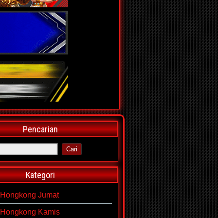
Pencarian
Kategori
 Hongkong Jumat
 Hongkong Kamis