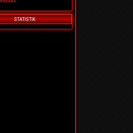
ambodia
STATISTIK