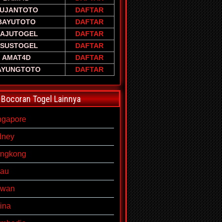
UJANTOTO
DAFTAR
BAYUTOTO
DAFTAR
AJUTOGEL
DAFTAR
SUSTOGEL
DAFTAR
AMAT4D
DAFTAR
AYUNGTOTO
DAFTAR
Bocoran Togel Lainnya
ngapore
dney
ongkong
cau
iwan
ina