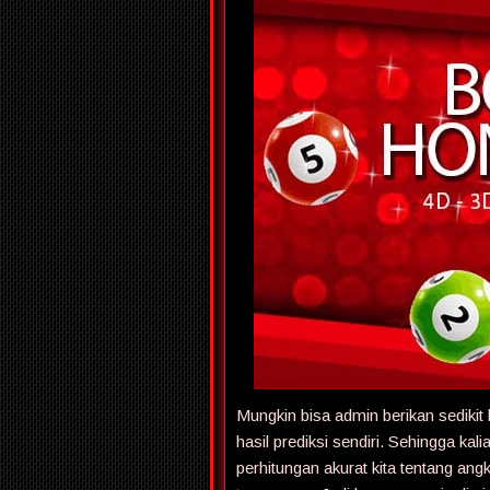
Mungkin bisa admin berikan sediki
hasil prediksi sendiri. Sehingga k
perhitungan akurat kita tentang ang