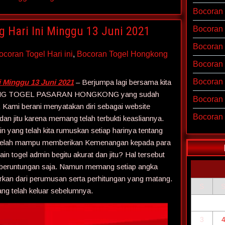
Bocoran
 Hari Ini Minggu 13 Juni 2021
Bocoran
Bocoran
ocoran Togel Hari ini
,
Bocoran Togel Hongkong
Bocoran
Bocoran
 Minggu 13 Juni 2021
– Berjumpa lagi bersama kita
RUNG TOGEL PASARAN HONGKONG yang sudah
Bocoran 
 Kami berani menyatakan diri sebagai website
Bocoran
dan jitu karena memang telah terbukti keasliannya.
n yang telah kita rumuskan setiap harinya tentang
g telah mampu memberikan Kemenangan kepada para
n togel admin begitu akurat dan jitu? Hal tersebut
keberuntungan saja. Namun memang setiap angka
sarkan dari perumusan serta perhitungan yang matang.
S
ang telah keluar sebelumnya.
3