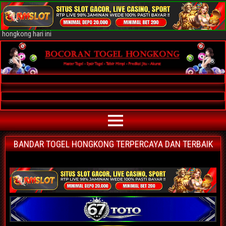
Bocoran Togel Hongkong AKURAT
Bocoran angka jitu togel hongkong paling akurat | prediksi situs agen
bandar togel hongkong terpercaya | nomor main hongkong | data keluaran
hongkong hari ini
BANDAR TOGEL HONGKONG TERPERCAYA DAN TERBAIK