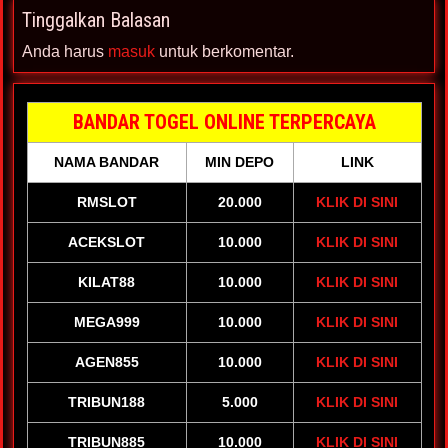
Tinggalkan Balasan
Anda harus
masuk
untuk berkomentar.
BANDAR TOGEL ONLINE TERPERCAYA
NAMA BANDAR
MIN DEPO
LINK
RMSLOT
20.000
KLIK DI SINI
ACEKSLOT
10.000
KLIK DI SINI
KILAT88
10.000
KLIK DI SINI
MEGA999
10.000
KLIK DI SINI
AGEN855
10.000
KLIK DI SINI
TRIBUN188
5.000
KLIK DI SINI
TRIBUN885
10.000
KLIK DI SINI