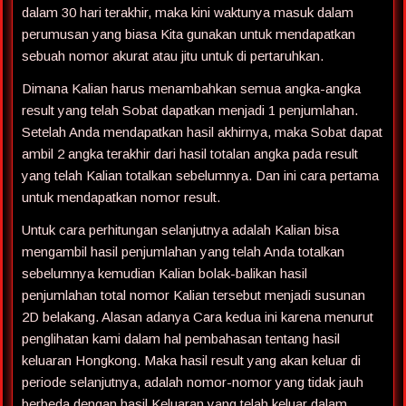
dalam 30 hari terakhir, maka kini waktunya masuk dalam
perumusan yang biasa Kita gunakan untuk mendapatkan
sebuah nomor akurat atau jitu untuk di pertaruhkan.
Dimana Kalian harus menambahkan semua angka-angka
result yang telah Sobat dapatkan menjadi 1 penjumlahan.
Setelah Anda mendapatkan hasil akhirnya, maka Sobat dapat
ambil 2 angka terakhir dari hasil totalan angka pada result
yang telah Kalian totalkan sebelumnya. Dan ini cara pertama
untuk mendapatkan nomor result.
Untuk cara perhitungan selanjutnya adalah Kalian bisa
mengambil hasil penjumlahan yang telah Anda totalkan
sebelumnya kemudian Kalian bolak-balikan hasil
penjumlahan total nomor Kalian tersebut menjadi susunan
2D belakang. Alasan adanya Cara kedua ini karena menurut
penglihatan kami dalam hal pembahasan tentang hasil
keluaran Hongkong. Maka hasil result yang akan keluar di
periode selanjutnya, adalah nomor-nomor yang tidak jauh
berbeda dengan hasil Keluaran yang telah keluar dalam