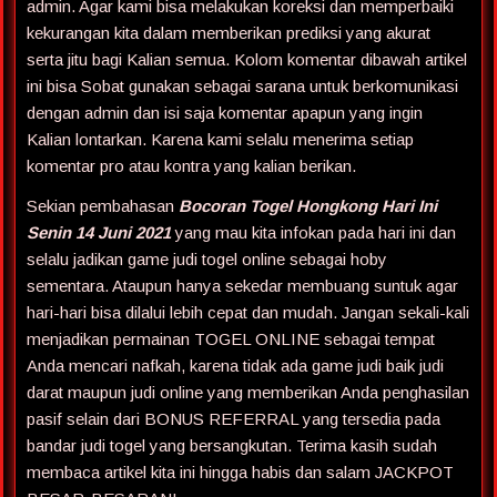
admin. Agar kami bisa melakukan koreksi dan memperbaiki
kekurangan kita dalam memberikan prediksi yang akurat
serta jitu bagi Kalian semua. Kolom komentar dibawah artikel
ini bisa Sobat gunakan sebagai sarana untuk berkomunikasi
dengan admin dan isi saja komentar apapun yang ingin
Kalian lontarkan. Karena kami selalu menerima setiap
komentar pro atau kontra yang kalian berikan.
Sekian pembahasan
Bocoran Togel Hongkong Hari Ini
Senin 14 Juni 2021
yang mau kita infokan pada hari ini dan
selalu jadikan game judi togel online sebagai hoby
sementara. Ataupun hanya sekedar membuang suntuk agar
hari-hari bisa dilalui lebih cepat dan mudah. Jangan sekali-kali
menjadikan permainan TOGEL ONLINE sebagai tempat
Anda mencari nafkah, karena tidak ada game judi baik judi
darat maupun judi online yang memberikan Anda penghasilan
pasif selain dari BONUS REFERRAL yang tersedia pada
bandar judi togel yang bersangkutan. Terima kasih sudah
membaca artikel kita ini hingga habis dan salam JACKPOT