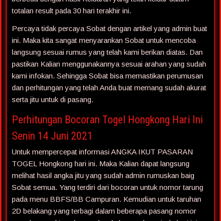
totalan result pada 30 hari terakhir ini.
Percaya tidak percaya Sobat dengan artikel yang admin buat
ini. Maka kita sangat menyarankan Sobat untuk mencoba
langsung sesuai rumus yang telah kami berikan diatas. Dan
pastikan Kalian menggunakannya sesuai arahan yang sudah
kami infokan. Sehingga Sobat bisa memastikan perumusan
dan perhitungan yang telah Anda buat memang sudah akurat
serta jitu untuk di pasang.
Perhitungan Bocoran Togel Hongkong Hari Ini
Senin 14 Juni 2021
Untuk mempercepat informasi ANGKA IKUT PASARAN
TOGEL Hongkong hari ini. Maka Kalian dapat langsung
melihat hasil angka jitu yang sudah admin rumuskan baig
Sobat semua. Yang terdiri dari bocoran untuk nomor tarung
pada menu BBFS/BB Campuran. Kemudian untuk taruhan
2D belakang yang terbagi dalam beberapa pasang nomor