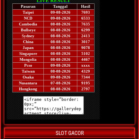
SLOT GACOR