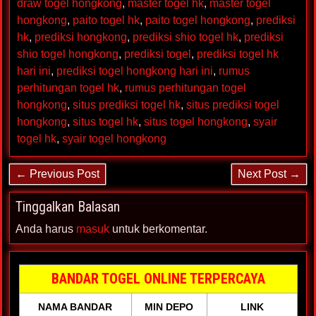
draw togel hongkong
,
master togel hk
,
master togel
hongkong
,
paito togel hk
,
paito togel hongkong
,
prediksi
hk
,
prediksi hongkong
,
prediksi shio togel hk
,
prediksi
shio togel hongkong
,
prediksi togel
,
prediksi togel hk
hari ini
,
prediksi togel hongkong hari ini
,
rumus
perhitungan togel hk
,
rumus perhitungan togel
hongkong
,
situs prediksi togel hk
,
situs prediksi togel
hongkong
,
situs togel hk
,
situs togel hongkong
,
syair
togel hk
,
syair togel hongkong
← Previous Post
Next Post →
Tinggalkan Balasan
Anda harus
masuk
untuk berkomentar.
BANDAR TOGEL ONLINE TERPERCAYA
NAMA BANDAR
MIN DEPO
LINK