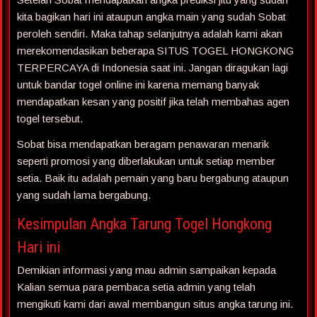
kita bagikan hari ini ataupun angka main yang sudah Sobat
peroleh sendiri. Maka tahap selanjutnya adalah kami akan
merekomendasikan beberapa SITUS TOGEL HONGKONG
TERPERCAYA di Indonesia saat ini. Jangan diragukan lagi
untuk bandar togel online ini karena memang banyak
mendapatkan kesan yang positif jika telah membahas agen
togel tersebut.
Sobat bisa mendapatkan beragam penawaran menarik
seperti promosi yang diberlakukan untuk setiap member
setia. Baik itu adalah pemain yang baru bergabung ataupun
yang sudah lama bergabung.
Kesimpulan Angka Tarung Togel Hongkong
Hari ini
Demikian informasi yang mau admin sampaikan kepada
Kalian semua para pembaca setia admin yang telah
mengikuti kami dari awal membangun situs angka tarung ini.