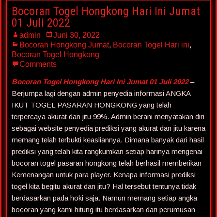
Bocoran Togel Hongkong Hari Ini Jumat
01 Juli 2022
admin
Juni 30, 2022
Bocoran Hongkong Jumat
,
Bocoran Togel Hari ini
,
Bocoran Togel Hongkong
Comments
Bocoran Togel Hongkong Hari Ini Jumat 01 Juli 2022
–
Berjumpa lagi dengan admin penyedia informasi ANGKA
IKUT TOGEL PASARAN HONGKONG yang telah
terpercaya akurat dan jitu 99%. Admin berani menyatakan diri
sebagai website penyedia prediksi yang akurat dan jitu karena
memang telah terbukti keasliannya. Dimana banyak dari hasil
prediksi yang telah kita rangkumkan setiap harinya mengenai
bocoran togel pasaran hongkong telah berhasil memberikan
Kemenangan untuk para player. Kenapa informasi prediksi
togel kita begitu akurat dan jitu? Hal tersebut tentunya tidak
berdasarkan pada hoki saja. Namun memang setiap angka
bocoran yang kami hitung itu berdasarkan dari perumusan