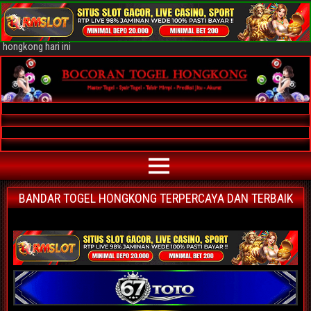
Bocoran Togel Hongkong AKURAT
Bocoran angka jitu togel hongkong paling akurat | prediksi situs agen
bandar togel hongkong terpercaya | nomor main hongkong | data keluaran
hongkong hari ini
BANDAR TOGEL HONGKONG TERPERCAYA DAN TERBAIK