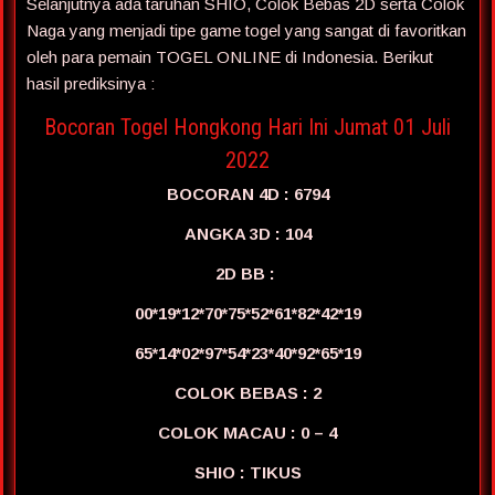
Selanjutnya ada taruhan SHIO, Colok Bebas 2D serta Colok
Naga yang menjadi tipe game togel yang sangat di favoritkan
oleh para pemain TOGEL ONLINE di Indonesia. Berikut
hasil prediksinya :
Bocoran Togel Hongkong Hari Ini Jumat 01 Juli
2022
BOCORAN 4D : 6794
ANGKA 3D : 104
2D BB :
00*19*12*70*75*52*61*82*42*19
65*14*02*97*54*23*40*92*65*19
COLOK BEBAS : 2
COLOK MACAU : 0 – 4
SHIO : TIKUS