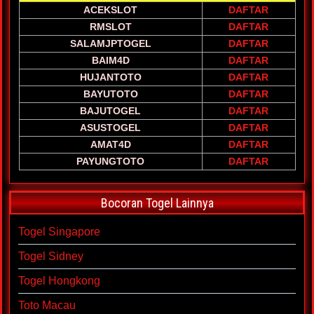
ACEKSLOT
DAFTAR
RMSLOT
DAFTAR
SALAMJPTOGEL
DAFTAR
BAIM4D
DAFTAR
HUJANTOTO
DAFTAR
BAYUTOTO
DAFTAR
BAJUTOGEL
DAFTAR
ASUSTOGEL
DAFTAR
AMAT4D
DAFTAR
PAYUNGTOTO
DAFTAR
Bocoran Togel Lainnya
Togel Singapore
Togel Sidney
Togel Hongkong
Toto Macau