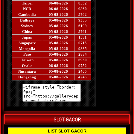
SLOT GACOR
LIST SLOT GACOR