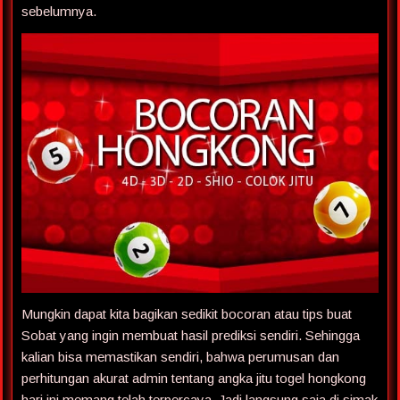
sebelumnya.
Mungkin dapat kita bagikan sedikit bocoran atau tips buat
Sobat yang ingin membuat hasil prediksi sendiri. Sehingga
kalian bisa memastikan sendiri, bahwa perumusan dan
perhitungan akurat admin tentang angka jitu togel hongkong
hari ini memang telah terpercaya. Jadi langsung saja di simak