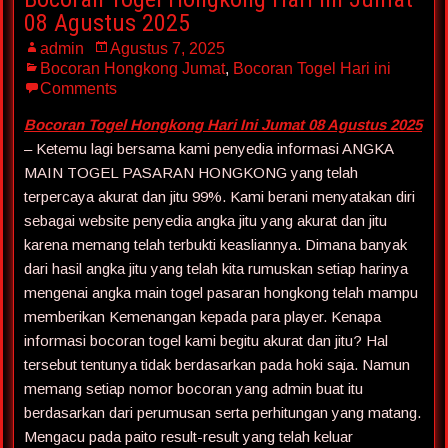
08 Agustus 2025
admin
Agustus 7, 2025
Bocoran Hongkong Jumat
,
Bocoran Togel Hari ini
Comments
Bocoran Togel Hongkong Hari Ini Jumat 08 Agustus 2025
– Ketemu lagi bersama kami penyedia informasi ANGKA
MAIN TOGEL PASARAN HONGKONG yang telah
terpercaya akurat dan jitu 99%. Kami berani menyatakan diri
sebagai website penyedia angka jitu yang akurat dan jitu
karena memang telah terbukti keasliannya. Dimana banyak
dari hasil angka jitu yang telah kita rumuskan setiap harinya
mengenai angka main togel pasaran hongkong telah mampu
memberikan Kemenangan kepada para player. Kenapa
informasi bocoran togel kami begitu akurat dan jitu? Hal
tersebut tentunya tidak berdasarkan pada hoki saja. Namun
memang setiap nomor bocoran yang admin buat itu
berdasarkan dari perumusan serta perhitungan yang matang.
Mengacu pada paito result-result yang telah keluar