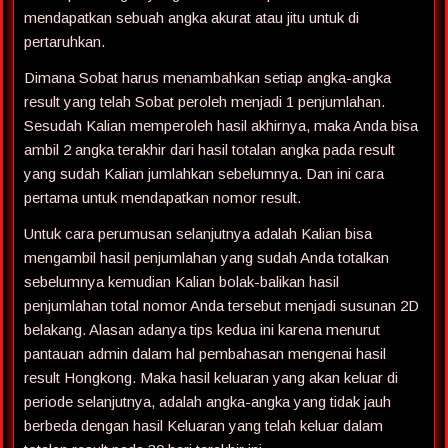
mendapatkan sebuah angka akurat atau jitu untuk di
pertaruhkan.
Dimana Sobat harus menambahkan setiap angka-angka
result yang telah Sobat peroleh menjadi 1 penjumlahan.
Sesudah Kalian memperoleh hasil akhirnya, maka Anda bisa
ambil 2 angka terakhir dari hasil totalan angka pada result
yang sudah Kalian jumlahkan sebelumnya. Dan ini cara
pertama untuk mendapatkan nomor result.
Untuk cara perumusan selanjutnya adalah Kalian bisa
mengambil hasil penjumlahan yang sudah Anda totalkan
sebelumnya kemudian Kalian bolak-balikan hasil
penjumlahan total nomor Anda tersebut menjadi susunan 2D
belakang. Alasan adanya tips kedua ini karena menurut
pantauan admin dalam hal pembahasan mengenai hasil
result Hongkong. Maka hasil keluaran yang akan keluar di
periode selanjutnya, adalah angka-angka yang tidak jauh
berbeda dengan hasil Keluaran yang telah keluar dalam