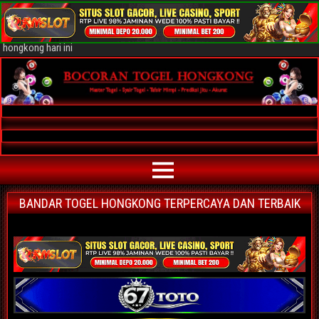
Bocoran Togel Hongkong AKURAT
Bocoran angka jitu togel hongkong paling akurat | prediksi situs agen
bandar togel hongkong terpercaya | nomor main hongkong | data keluaran
hongkong hari ini
BANDAR TOGEL HONGKONG TERPERCAYA DAN TERBAIK