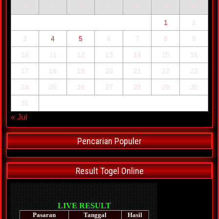
S
S
R
K
J
S
M
1
2
3
4
5
6
7
8
9
10
11
12
13
14
15
16
17
18
19
20
21
22
23
24
25
26
27
28
29
30
31
« Jul
Pencarian Populer
Result Togel Online