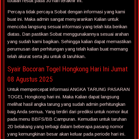
totalan result pada 30 hari terakhir ini.
Percaya tidak percaya Sobat dengan informasi yang kami
buat ini. Maka admin sangat menyarankan Kalian untuk
mencoba langsung sesuai informasi yang telah kita berikan
diatas. Dan pastikan Sobat menggunakannya sesuai arahan
yang sudah kami bagikan. Sehingga kalian dapat memastikan
perumusan dan perhitungan yang telah kalian buat memang
telah akurat serta jitu untuk di taruhkan.
Syair Bocoran Togel Hongkong Hari Ini Jumat
08 Agustus 2025
Untuk mempercepat informasi ANGKA TARUNG PASARAN
TOGEL Hongkong hari ini. Maka Kalian dapat langsung
melihat hasil angka tarung yang sudah admin perhitungkan
baig Anda semua. Yang terdiri dari prediksi untuk nomor ikut
pada menu BBFS/BB Campuran. Kemudian untuk taruhan
2D belakang yang terbagi dalam beberapa pasang nomor
yang kemungkinan besar akan keluar pada periode hari ini.