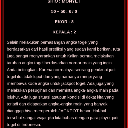
SHIO : MONYET
50 – 50 : 6 / 0
EKOR : 8
KEPALA : 2
Selain melakukan pemasangan angka togel yang
berdasarkan dari hasil prediksi yang sudah kami berikan. Kita
juga sangat menyarankan untuk Kalian semua melakukan
taruhan angka togel berdasarkan nomor main yang ingin
Anda bettingkan. Karena normalnya seorang penikmat judi
togel itu, tidak luput dari yang namanya mimpi yang
membawa kode angka untuk jackpot togel. Ada juga yang
melakukan pesugihan dan meminta angka-angka main pada
leluhur. Ada juga situasi ataupun kondisi di dekat kita yang
terjadi dan didapatkan angka-angka main yang banyak
dianggap bisa memperoleh JACKPOT besar. Hal-hal
tersebut sangat wajar jika kita bahas dengan para player judi
togel di Indonesia.