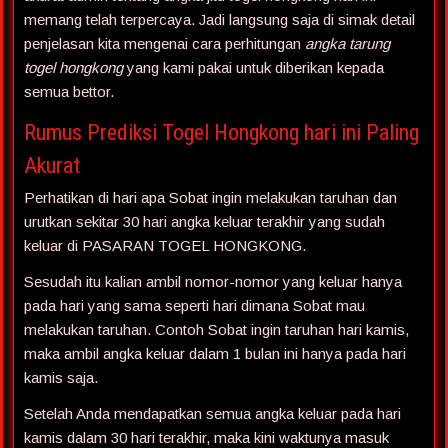
memang telah terpercaya. Jadi langsung saja di simak detail
penjelasan kita mengenai cara perhitungan
angka tarung
togel hongkong
yang kami pakai untuk diberikan kepada
semua bettor.
Rumus Prediksi Togel Hongkong hari ini Paling
Akurat
Perhatikan di hari apa Sobat ingin melakukan taruhan dan
urutkan sekitar 30 hari angka keluar terakhir yang sudah
keluar di PASARAN TOGEL HONGKONG.
Sesudah itu kalian ambil nomor-nomor yang keluar hanya
pada hari yang sama seperti hari dimana Sobat mau
melakukan taruhan. Contoh Sobat ingin taruhan hari kamis,
maka ambil angka keluar dalam 1 bulan ini hanya pada hari
kamis saja.
Setelah Anda mendapatkan semua angka keluar pada hari
kamis dalam 30 hari terakhir, maka kini waktunya masuk