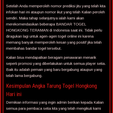
Setelah Anda memperoleh nomor prediksi jitu yang telah kita
infokan hari ini ataupun nomor ikut yang telah Kalian peroleh
sendiri. Maka tahap selanjutnya ialah kami akan
merekomendasikan beberapa BANDAR TOGEL
HONGKONG TERAMAN di Indonesia saat ini. Tidak perlu
diragukan lagi untuk agen-agen togel online ini karena
memang banyak memperoleh kesan yang positif jika telah
membahas bandar togel tersebut.
Kalian bisa mendapatkan beragam penawaran menarik
seperti promosi yang diberlakukan untuk semua player setia.
Baik itu adalah pemain yang baru bergabung ataupun yang
telah lama bergabung.
Kesimpulan Angka Tarung Togel Hongkong
Hari ini
Demikian informasi yang ingin admin berikan kepada Kalian
semua para pembaca setia kita yang telah mengikuti kami