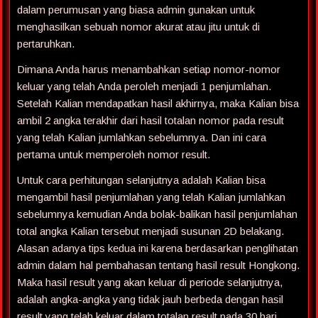
dalam perumusan yang biasa admin gunakan untuk
menghasilkan sebuah nomor akurat atau jitu untuk di
pertaruhkan.
Dimana Anda harus menambahkan setiap nomor-nomor
keluar yang telah Anda peroleh menjadi 1 penjumlahan.
Setelah Kalian mendapatkan hasil akhirnya, maka Kalian bisa
ambil 2 angka terakhir dari hasil totalan nomor pada result
yang telah Kalian jumlahkan sebelumnya. Dan ini cara
pertama untuk memperoleh nomor result.
Untuk cara perhitungan selanjutnya adalah Kalian bisa
mengambil hasil penjumlahan yang telah Kalian jumlahkan
sebelumnya kemudian Anda bolak-balikan hasil penjumlahan
total angka Kalian tersebut menjadi susunan 2D belakang.
Alasan adanya tips kedua ini karena berdasarkan penglihatan
admin dalam hal pembahasan tentang hasil result Hongkong.
Maka hasil result yang akan keluar di periode selanjutnya,
adalah angka-angka yang tidak jauh berbeda dengan hasil
result yang telah keluar dalam totalan result pada 30 hari