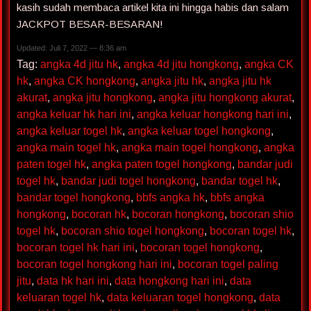
kasih sudah membaca artikel kita ini hingga habis dan salam
JACKPOT BESAR-BESARAN!
Updated: Juli 7, 2022 — 8:36 am
Tag:
angka 4d jitu hk
,
angka 4d jitu hongkong
,
angka CK
hk
,
angka CK hongkong
,
angka jitu hk
,
angka jitu hk
akurat
,
angka jitu hongkong
,
angka jitu hongkong akurat
,
angka keluar hk hari ini
,
angka keluar hongkong hari ini
,
angka keluar togel hk
,
angka keluar togel hongkong
,
angka main togel hk
,
angka main togel hongkong
,
angka
paten togel hk
,
angka paten togel hongkong
,
bandar judi
togel hk
,
bandar judi togel hongkong
,
bandar togel hk
,
bandar togel hongkong
,
bbfs angka hk
,
bbfs angka
hongkong
,
bocoran hk
,
bocoran hongkong
,
bocoran shio
togel hk
,
bocoran shio togel hongkong
,
bocoran togel hk
,
bocoran togel hk hari ini
,
bocoran togel hongkong
,
bocoran togel hongkong hari ini
,
bocoran togel paling
jitu
,
data hk hari ini
,
data hongkong hari ini
,
data
keluaran togel hk
,
data keluaran togel hongkong
,
data