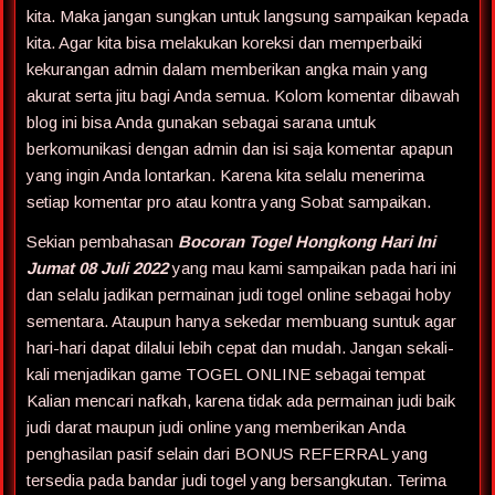
kita. Maka jangan sungkan untuk langsung sampaikan kepada
kita. Agar kita bisa melakukan koreksi dan memperbaiki
kekurangan admin dalam memberikan angka main yang
akurat serta jitu bagi Anda semua. Kolom komentar dibawah
blog ini bisa Anda gunakan sebagai sarana untuk
berkomunikasi dengan admin dan isi saja komentar apapun
yang ingin Anda lontarkan. Karena kita selalu menerima
setiap komentar pro atau kontra yang Sobat sampaikan.
Sekian pembahasan
Bocoran Togel Hongkong Hari Ini
Jumat 08 Juli 2022
yang mau kami sampaikan pada hari ini
dan selalu jadikan permainan judi togel online sebagai hoby
sementara. Ataupun hanya sekedar membuang suntuk agar
hari-hari dapat dilalui lebih cepat dan mudah. Jangan sekali-
kali menjadikan game TOGEL ONLINE sebagai tempat
Kalian mencari nafkah, karena tidak ada permainan judi baik
judi darat maupun judi online yang memberikan Anda
penghasilan pasif selain dari BONUS REFERRAL yang
tersedia pada bandar judi togel yang bersangkutan. Terima