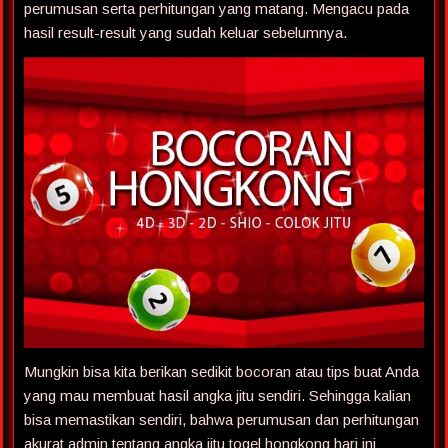
perumusan serta perhitungan yang matang. Mengacu pada
hasil result-result yang sudah keluar sebelumnya.
Mungkin bisa kita berikan sedikit bocoran atau tips buat Anda
yang mau membuat hasil angka jitu sendiri. Sehingga kalian
bisa memastikan sendiri, bahwa perumusan dan perhitungan
akurat admin tentang angka jitu togel hongkong hari ini