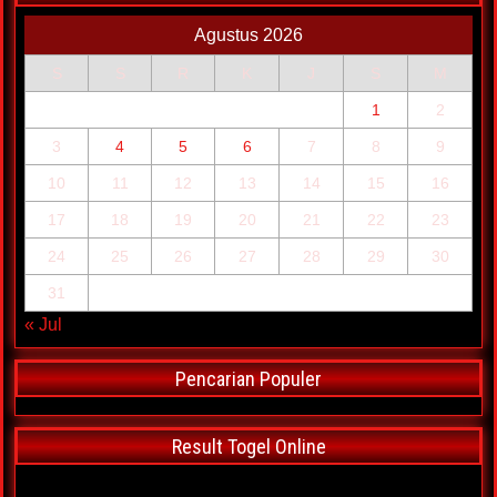
Agustus 2026
S
S
R
K
J
S
M
1
2
3
4
5
6
7
8
9
10
11
12
13
14
15
16
17
18
19
20
21
22
23
24
25
26
27
28
29
30
31
« Jul
Pencarian Populer
Result Togel Online