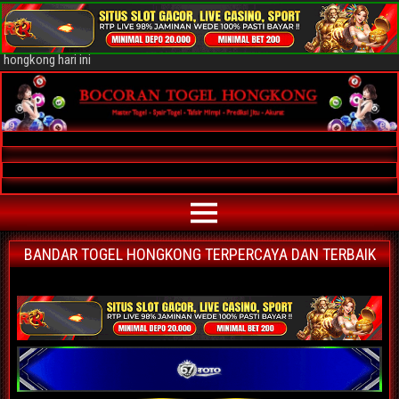
Bocoran Togel Hongkong AKURAT
Bocoran angka jitu togel hongkong paling akurat | prediksi situs agen
bandar togel hongkong terpercaya | nomor main hongkong | data keluaran
hongkong hari ini
BANDAR TOGEL HONGKONG TERPERCAYA DAN TERBAIK