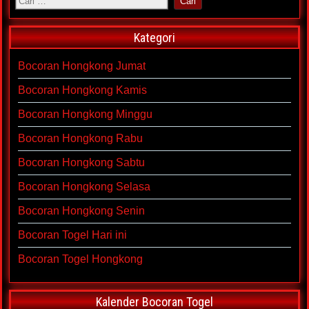
Kategori
Bocoran Hongkong Jumat
Bocoran Hongkong Kamis
Bocoran Hongkong Minggu
Bocoran Hongkong Rabu
Bocoran Hongkong Sabtu
Bocoran Hongkong Selasa
Bocoran Hongkong Senin
Bocoran Togel Hari ini
Bocoran Togel Hongkong
Kalender Bocoran Togel