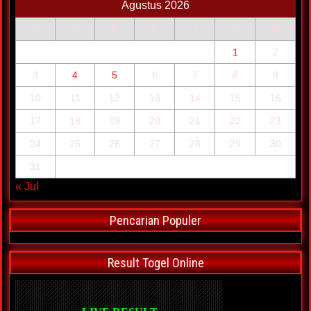
Agustus 2026
S
S
R
K
J
S
M
1
2
3
4
5
6
7
8
9
10
11
12
13
14
15
16
17
18
19
20
21
22
23
24
25
26
27
28
29
30
31
« Jul
Pencarian Populer
Result Togel Online