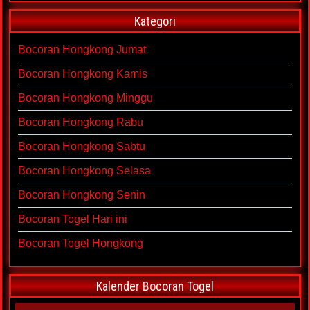
Kategori
Bocoran Hongkong Jumat
Bocoran Hongkong Kamis
Bocoran Hongkong Minggu
Bocoran Hongkong Rabu
Bocoran Hongkong Sabtu
Bocoran Hongkong Selasa
Bocoran Hongkong Senin
Bocoran Togel Hari ini
Bocoran Togel Hongkong
Kalender Bocoran Togel