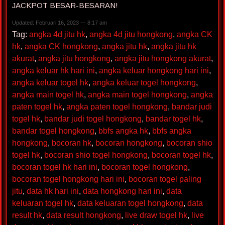
JACKPOT BESAR-BESARAN!
Updated: Februari 16, 2023 — 8:17 am
Tag:
angka 4d jitu hk
,
angka 4d jitu hongkong
,
angka CK
hk
,
angka CK hongkong
,
angka jitu hk
,
angka jitu hk
akurat
,
angka jitu hongkong
,
angka jitu hongkong akurat
,
angka keluar hk hari ini
,
angka keluar hongkong hari ini
,
angka keluar togel hk
,
angka keluar togel hongkong
,
angka main togel hk
,
angka main togel hongkong
,
angka
paten togel hk
,
angka paten togel hongkong
,
bandar judi
togel hk
,
bandar judi togel hongkong
,
bandar togel hk
,
bandar togel hongkong
,
bbfs angka hk
,
bbfs angka
hongkong
,
bocoran hk
,
bocoran hongkong
,
bocoran shio
togel hk
,
bocoran shio togel hongkong
,
bocoran togel hk
,
bocoran togel hk hari ini
,
bocoran togel hongkong
,
bocoran togel hongkong hari ini
,
bocoran togel paling
jitu
,
data hk hari ini
,
data hongkong hari ini
,
data
keluaran togel hk
,
data keluaran togel hongkong
,
data
result hk
,
data result hongkong
,
live draw togel hk
,
live