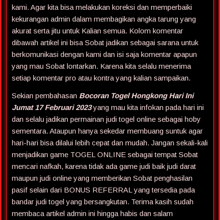
kami. Agar kita bisa melakukan koreksi dan memperbaiki
kekurangan admin dalam membagikan angka tarung yang
akurat serta jitu untuk Kalian semua. Kolom komentar
dibawah artikel ini bisa Sobat jadikan sebagai sarana untuk
berkomunikasi dengan kami dan isi saja komentar apapun
yang mau Sobat lontarkan. Karena kita selalu menerima
setiap komentar pro atau kontra yang kalian sampaikan.
Sekian pembahasan
Bocoran Togel Hongkong Hari Ini
Jumat 17 Februari 2023
yang mau kita infokan pada hari ini
dan selalu jadikan permainan judi togel online sebagai hoby
sementara. Ataupun hanya sekedar membuang suntuk agar
hari-hari bisa dilalui lebih cepat dan mudah. Jangan sekali-kali
menjadikan game TOGEL ONLINE sebagai tempat Sobat
mencari nafkah, karena tidak ada game judi baik judi darat
maupun judi online yang memberikan Sobat penghasilan
pasif selain dari BONUS REFERRAL yang tersedia pada
bandar judi togel yang bersangkutan. Terima kasih sudah
membaca artikel admin ini hingga habis dan salam