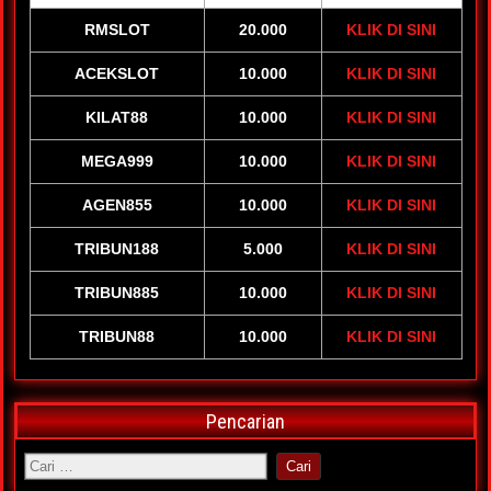
RMSLOT
20.000
KLIK DI SINI
ACEKSLOT
10.000
KLIK DI SINI
KILAT88
10.000
KLIK DI SINI
MEGA999
10.000
KLIK DI SINI
AGEN855
10.000
KLIK DI SINI
TRIBUN188
5.000
KLIK DI SINI
TRIBUN885
10.000
KLIK DI SINI
TRIBUN88
10.000
KLIK DI SINI
Pencarian